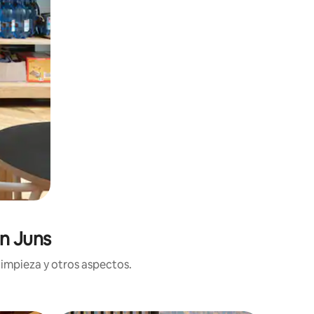
en Juns
limpieza y otros aspectos.