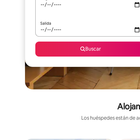
Salida
Buscar
Alojam
Los huéspedes están de ac