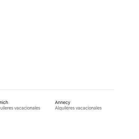
nich
Annecy
uileres vacacionales
Alquileres vacacionales