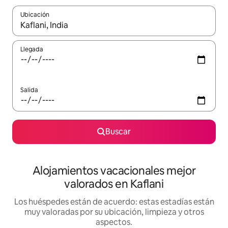
Ubicación
Cuando los resultados estén disponibles, navega con las teclas d
Llegada
Salida
Buscar
Alojamientos vacacionales mejor
valorados en Kaflani
Los huéspedes están de acuerdo: estas estadías están
muy valoradas por su ubicación, limpieza y otros
aspectos.