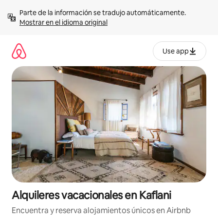
Omite
Parte de la información se tradujo automáticamente. 
el
Mostrar en el idioma original
contenido
Use app
Alquileres vacacionales en Kaflani
Encuentra y reserva alojamientos únicos en Airbnb