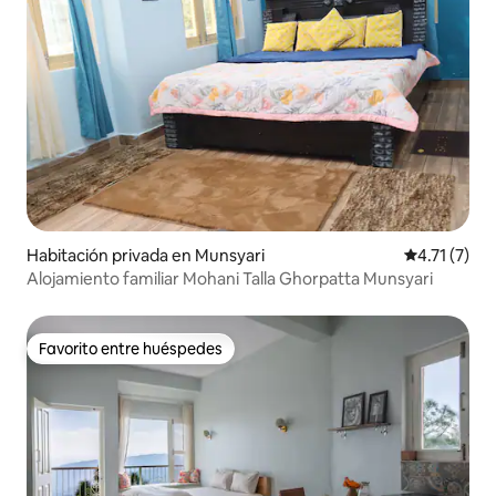
Habitación privada en Munsyari
Calificación
4.71 (7)
Alojamiento familiar Mohani Talla Ghorpatta Munsyari
Favorito entre huéspedes
Favorito entre huéspedes