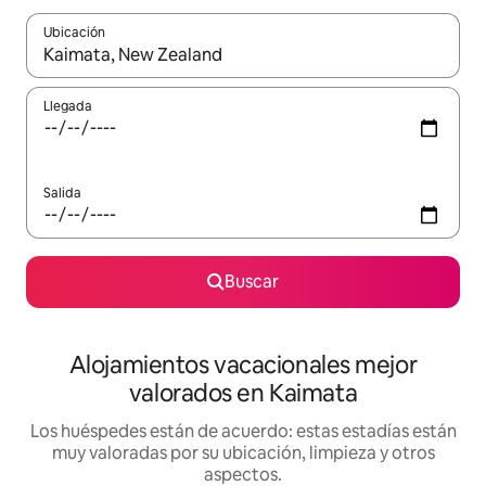
Ubicación
Cuando los resultados estén disponibles, navega con las teclas d
Llegada
Salida
Buscar
Alojamientos vacacionales mejor
valorados en Kaimata
Los huéspedes están de acuerdo: estas estadías están
muy valoradas por su ubicación, limpieza y otros
aspectos.