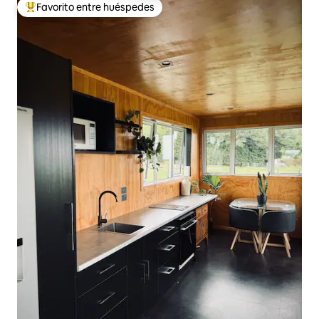
Favorito entre huéspedes
Favorito entre huéspedes preferido