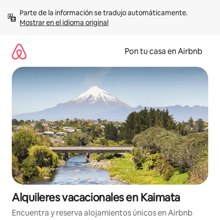
Omite
Parte de la información se tradujo automáticamente. 
el
Mostrar en el idioma original
contenido
Pon tu casa en Airbnb
Alquileres vacacionales en Kaimata
Encuentra y reserva alojamientos únicos en Airbnb