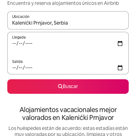
Encuentra y reserva alojamientos únicos en Airbnb
Ubicación
Cuando los resultados estén disponibles, navega con las teclas d
Llegada
Salida
Buscar
Alojamientos vacacionales mejor
valorados en Kalenićki Prnjavor
Los huéspedes están de acuerdo: estas estadías están
muy valoradas por su ubicación, limpieza y otros