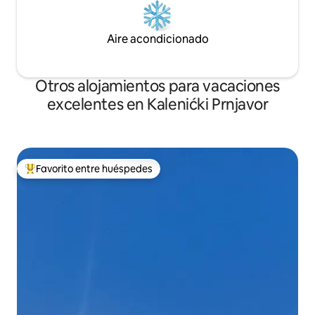
Aire acondicionado
Otros alojamientos para vacaciones
excelentes en Kalenićki Prnjavor
Favorito entre huéspedes
Favorito entre huéspedes preferido