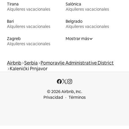
Tirana
Salónica
Alquileres vacacionales
Alquileres vacacionales
Bari
Belgrado
Alquileres vacacionales
Alquileres vacacionales
Zagreb
Mostrar más
Alquileres vacacionales
Airbnb
Serbia
Pomoravlje Administrative District
Kalenićki Prnjavor
© 2026 Airbnb, Inc.
Privacidad
Términos