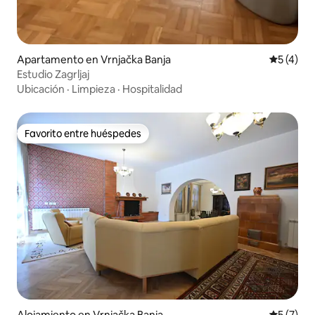
Apartamento en Vrnjačka Banja
Calificac
5 (4)
Estudio Zagrljaj
Ubicación
·
Limpieza
·
Hospitalidad
Favorito entre huéspedes
Favorito entre huéspedes
Alojamiento en Vrnjačka Banja
Calificac
5 (7)