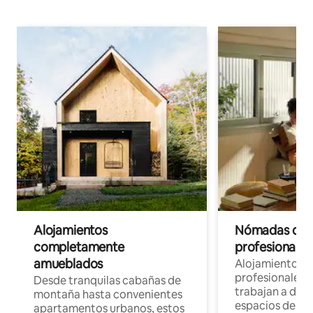
Alojamientos
Nómadas digit
completamente
profesionales 
amueblados
Alojamientos 
profesionales 
Desde tranquilas cabañas de
trabajan a dist
montaña hasta convenientes
espacios de tr
apartamentos urbanos, estos