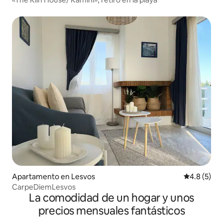
Apartamento en Lesvos
Calificació
4.8 (5)
CarpeDiemLesvos
La comodidad de un hogar y unos
precios mensuales fantásticos