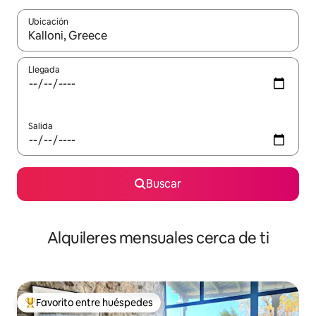
Ubicación
Cuando los resultados estén disponibles, navega con las teclas d
Llegada
Salida
Buscar
Alquileres mensuales cerca de ti
Favorito entre huéspedes
Favorito entre huéspedes preferido