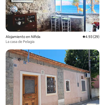
Alojamiento en Nifida
Calificación p
4.93 (29)
La casa de Pelagia