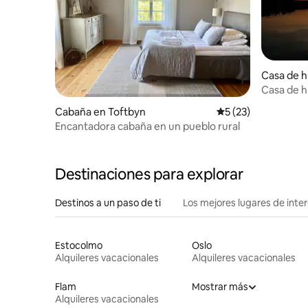
Casa de h
Casa de h
Cabaña en Toftbyn
Calificación promed
5 (23)
Encantadora cabaña en un pueblo rural
Destinaciones para explorar
Destinos a un paso de ti
Los mejores lugares de int
Estocolmo
Oslo
Alquileres vacacionales
Alquileres vacacionales
Flam
Mostrar más
Alquileres vacacionales