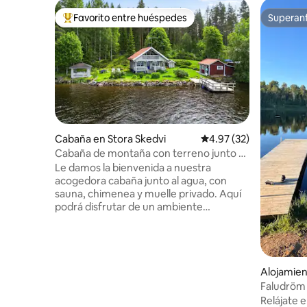
Favorito entre huéspedes
Superanf
Favorito entre huéspedes preferido
Superanf
Cabaña en Stora Skedvi
Calificación promedio:
4.97 (32)
Cabaña de montaña con terreno junto al
lago
Le damos la bienvenida a nuestra
acogedora cabaña junto al agua, con
sauna, chimenea y muelle privado. Aquí
podrá disfrutar de un ambiente
tranquilo, vistas mágicas al lago y la
posibilidad de pescar justo afuera de la
puerta. En invierno, es posible nadar en el
agua helada desde el muelle y, si el
Alojamien
tiempo lo permite, se abren pistas de
esquí en el lago. Los alrededores están
Faludröm
formados por bosques de bayas y
Relájate e