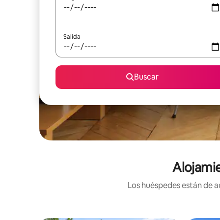
Salida
Buscar
Alojamie
Los huéspedes están de ac