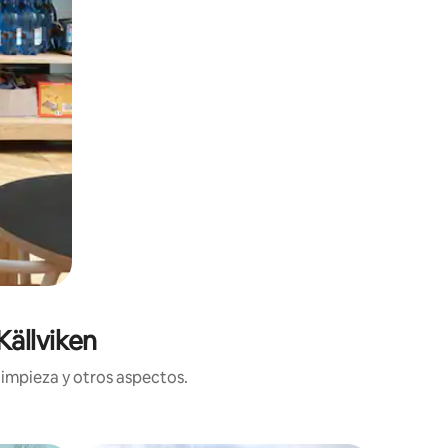
Källviken
limpieza y otros aspectos.