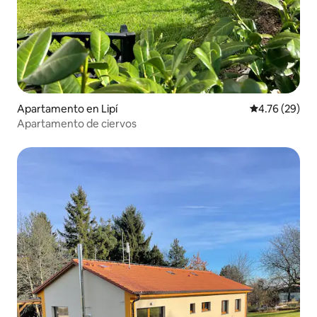
Apartamento en Lipí
Calificación 
4.76 (29)
Apartamento de ciervos