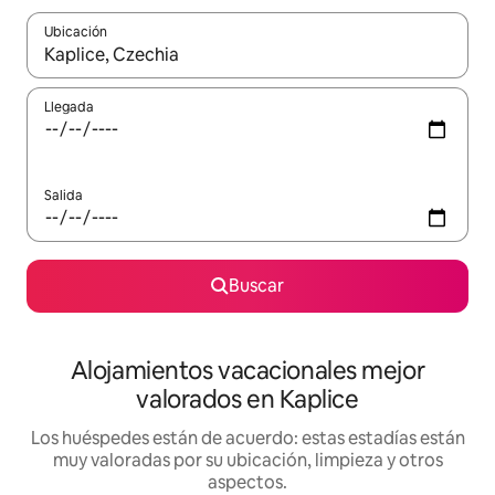
Ubicación
Cuando los resultados estén disponibles, navega con las teclas d
Llegada
Salida
Buscar
Alojamientos vacacionales mejor
valorados en Kaplice
Los huéspedes están de acuerdo: estas estadías están
muy valoradas por su ubicación, limpieza y otros
aspectos.