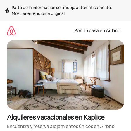
Omite
Parte de la información se tradujo automáticamente. 
el
Mostrar en el idioma original
contenido
Pon tu casa en Airbnb
Alquileres vacacionales en Kaplice
Encuentra y reserva alojamientos únicos en Airbnb