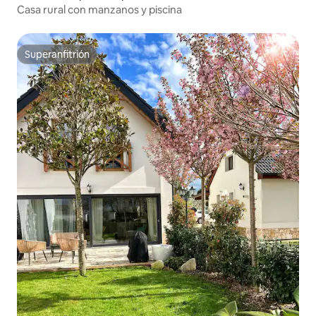
Casa rural con manzanos y piscina
Superanfitrión
Superanfitrión