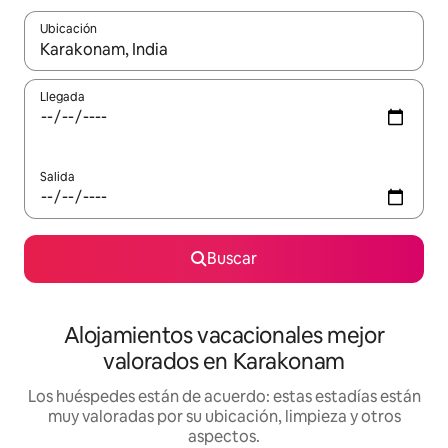
Ubicación
Cuando los resultados estén disponibles, navega con las teclas d
Llegada
Salida
Buscar
Alojamientos vacacionales mejor
valorados en Karakonam
Los huéspedes están de acuerdo: estas estadías están
muy valoradas por su ubicación, limpieza y otros
aspectos.