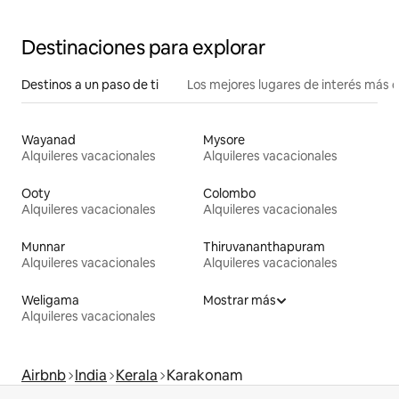
Destinaciones para explorar
Destinos a un paso de ti
Los mejores lugares de interés más 
Wayanad
Mysore
Alquileres vacacionales
Alquileres vacacionales
Ooty
Colombo
Alquileres vacacionales
Alquileres vacacionales
Munnar
Thiruvananthapuram
Alquileres vacacionales
Alquileres vacacionales
Weligama
Mostrar más
Alquileres vacacionales
Airbnb
India
Kerala
Karakonam