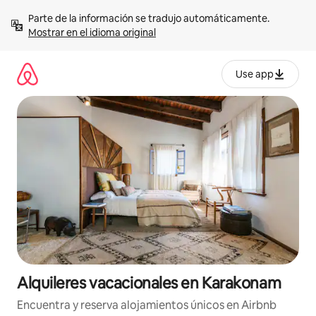
Omite
Parte de la información se tradujo automáticamente. 
el
Mostrar en el idioma original
contenido
Use app
Alquileres vacacionales en Karakonam
Encuentra y reserva alojamientos únicos en Airbnb