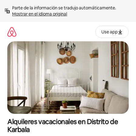
Omite
Parte de la información se tradujo automáticamente. 
el
Mostrar en el idioma original
contenido
Use app
Alquileres vacacionales en Distrito de
Karbala