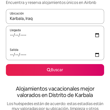
Encuentra y reserva alojamientos únicos en Airbnb
Ubicación
Cuando los resultados estén disponibles, navega con las teclas d
Llegada
Salida
Buscar
Alojamientos vacacionales mejor
valorados en Distrito de Karbala
Los huéspedes están de acuerdo: estas estadías están
muy valoradas por su ubicación, limpieza y otros