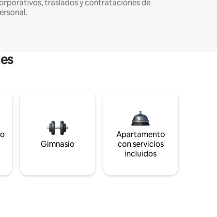
orporativos, traslados y contrataciones de
ersonal.
les
to
Apartamento
s
Gimnasio
con servicios
incluidos