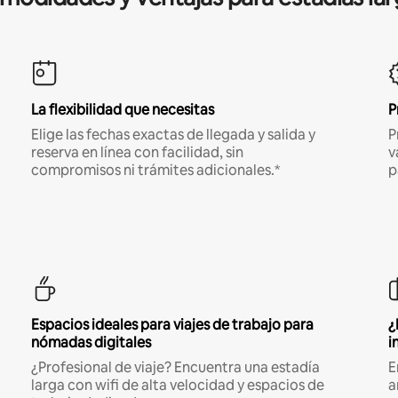
La flexibilidad que necesitas
P
Elige las fechas exactas de llegada y salida y
P
reserva en línea con facilidad, sin
v
compromisos ni trámites adicionales.*
p
Espacios ideales para viajes de trabajo para
¿
nómadas digitales
i
¿Profesional de viaje? Encuentra una estadía
E
larga con wifi de alta velocidad y espacios de
a