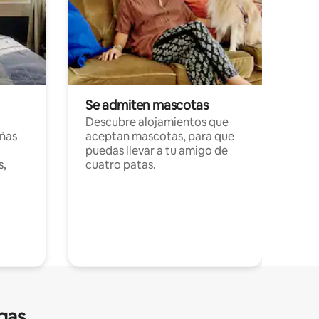
Se admiten mascotas
Descubre alojamientos que
ñas
aceptan mascotas, para que
puedas llevar a tu amigo de
s,
cuatro patas.
gas