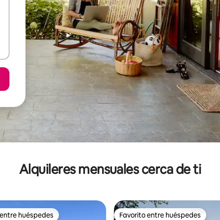
Alquileres mensuales cerca de ti
 entre huéspedes
Favorito entre huéspedes
 entre huéspedes
Favorito entre huéspedes