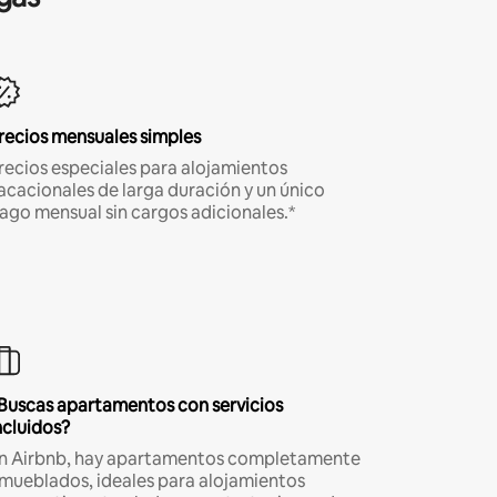
recios mensuales simples
recios especiales para alojamientos
acacionales de larga duración y un único
ago mensual sin cargos adicionales.*
Buscas apartamentos con servicios
ncluidos?
n Airbnb, hay apartamentos completamente
mueblados, ideales para alojamientos