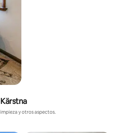
 Kärstna
limpieza y otros aspectos.