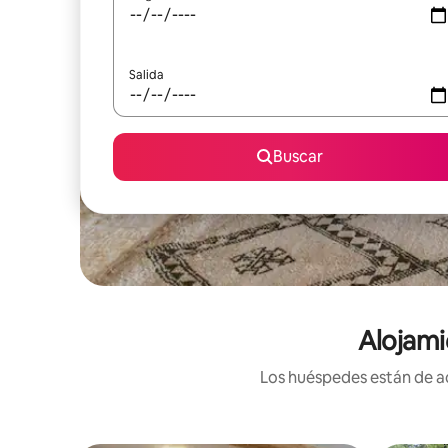
Salida
Buscar
Alojami
Los huéspedes están de ac