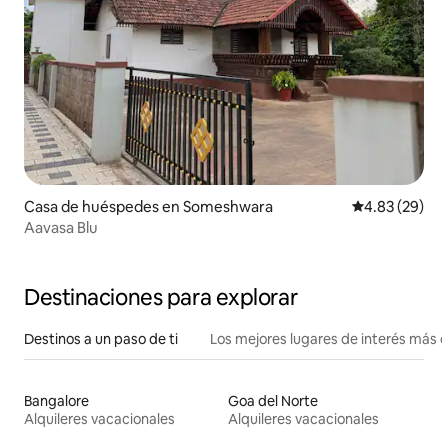
Casa de huéspedes en Someshwara
Calificación p
4.83 (29)
Aavasa Blu
Destinaciones para explorar
Destinos a un paso de ti
Los mejores lugares de interés más 
Bangalore
Goa del Norte
Alquileres vacacionales
Alquileres vacacionales