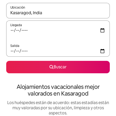
Ubicación
Cuando los resultados estén disponibles, navega con las teclas d
Llegada
Salida
Buscar
Alojamientos vacacionales mejor
valorados en Kasaragod
Los huéspedes están de acuerdo: estas estadías están
muy valoradas por su ubicación, limpieza y otros
aspectos.