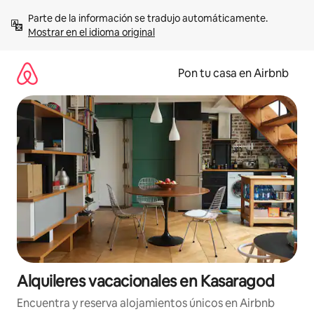
Omite
Parte de la información se tradujo automáticamente. 
el
Mostrar en el idioma original
contenido
Pon tu casa en Airbnb
Alquileres vacacionales en Kasaragod
Encuentra y reserva alojamientos únicos en Airbnb