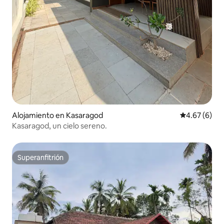
Alojamiento en Kasaragod
Calificación
4.67 (6)
Kasaragod, un cielo sereno.
Superanfitrión
Superanfitrión