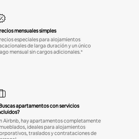
recios mensuales simples
recios especiales para alojamientos
acacionales de larga duración y un único
ago mensual sin cargos adicionales.*
Buscas apartamentos con servicios
ncluidos?
n Airbnb, hay apartamentos completamente
mueblados, ideales para alojamientos
orporativos, traslados y contrataciones de