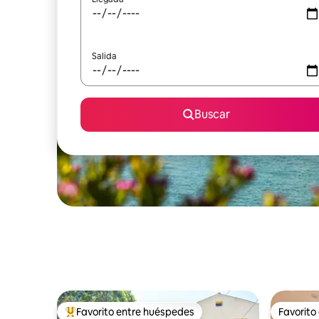
Salida
Buscar
Favorito entre huéspedes
Favorito
Favorito entre huéspedes preferido
Favorito