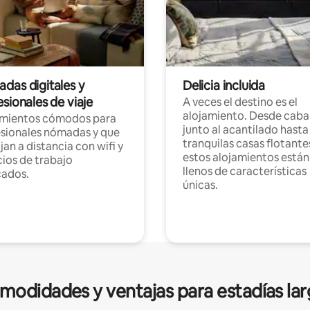
das digitales y
Delicia incluida
sionales de viaje
A veces el destino es el
alojamiento. Desde caba
amientos cómodos para
junto al acantilado hasta
sionales nómadas y que
tranquilas casas flotante
jan a distancia con wifi y
estos alojamientos están
ios de trabajo
llenos de características
cados.
únicas.
modidades y ventajas para estadías lar