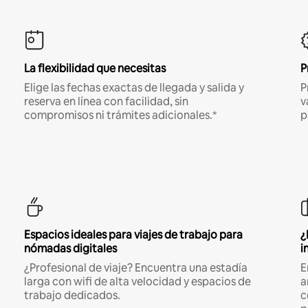
La flexibilidad que necesitas
P
Elige las fechas exactas de llegada y salida y
P
reserva en línea con facilidad, sin
v
compromisos ni trámites adicionales.*
p
Espacios ideales para viajes de trabajo para
¿
nómadas digitales
i
¿Profesional de viaje? Encuentra una estadía
E
larga con wifi de alta velocidad y espacios de
a
trabajo dedicados.
c