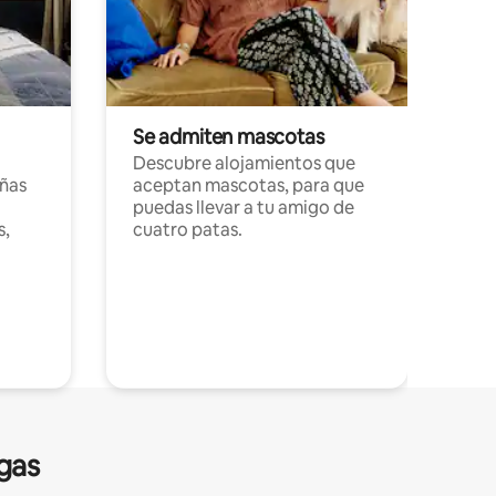
Se admiten mascotas
Descubre alojamientos que
ñas
aceptan mascotas, para que
puedas llevar a tu amigo de
s,
cuatro patas.
gas