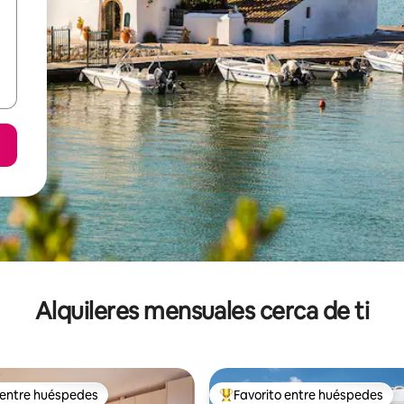
Alquileres mensuales cerca de ti
 entre huéspedes
Favorito entre huéspedes
 entre huéspedes
Favorito entre huéspedes prefe