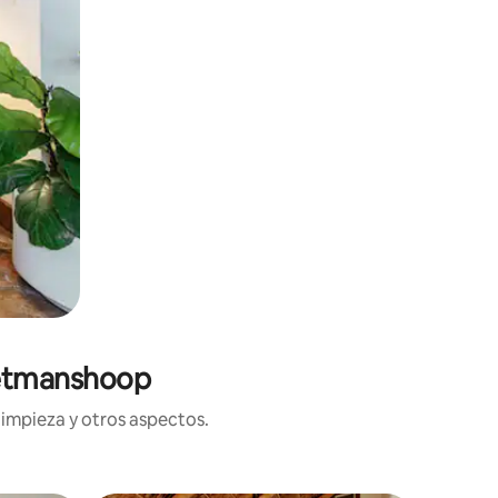
eetmanshoop
limpieza y otros aspectos.