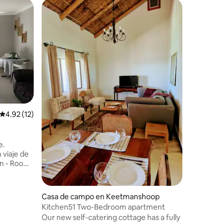
Superanf
Superanf
Calificación promedio: 4.92 de 5, 12 reseñas
4.92 (12)
Apartam
op
Habitació
Keetman
El aloja
e.
Keetmans
 viaje de
servicios
servicios
y wifi
museos, t
Ubicació
un
poca distanc
de entrada
son segur
Casa de campo en Keetmanshoop
la ciudad
Kitchen51 Two-Bedroom apartment
a con
Quiver Tr
Our new self-catering cottage has a fully
Mesosaur