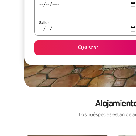
Salida
Buscar
Alojamient
Los huéspedes están de ac