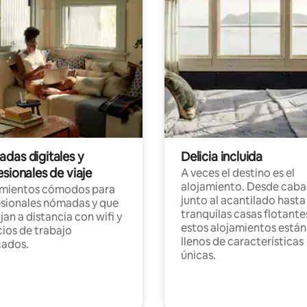
das digitales y
Delicia incluida
sionales de viaje
A veces el destino es el
alojamiento. Desde caba
amientos cómodos para
junto al acantilado hasta
sionales nómadas y que
tranquilas casas flotante
jan a distancia con wifi y
estos alojamientos están
ios de trabajo
llenos de características
cados.
únicas.