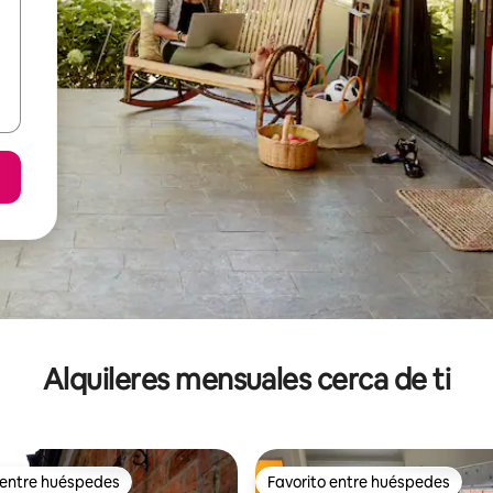
Alquileres mensuales cerca de ti
 entre huéspedes
Favorito entre huéspedes
 entre huéspedes
Favorito entre huéspedes