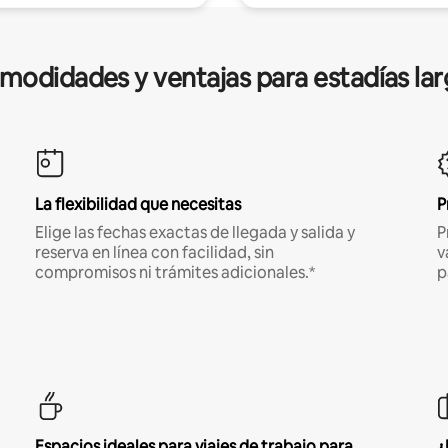
modidades y ventajas para estadías lar
La flexibilidad que necesitas
P
Elige las fechas exactas de llegada y salida y
P
reserva en línea con facilidad, sin
v
compromisos ni trámites adicionales.*
p
Espacios ideales para viajes de trabajo para
¿