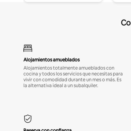
Co
Alojamientos amueblados
Alojamientos totalmente amueblados con
cocina y todos los servicios que necesitas para
vivir con comodidad durante un mes o más. Es
la alternativa ideal a un subalquiler.
Reserva con confianza