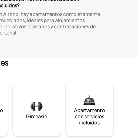
ncluidos?
n Airbnb, hay apartamentos completamente
mueblados, ideales para alojamientos
orporativos, traslados y contrataciones de
ersonal.
les
to
Apartamento
s
Gimnasio
con servicios
incluidos