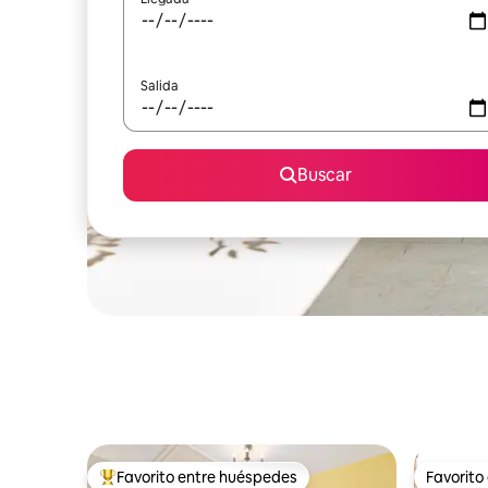
Salida
Buscar
Favorito entre huéspedes
Favorito
Favorito entre huéspedes preferido
Favorito