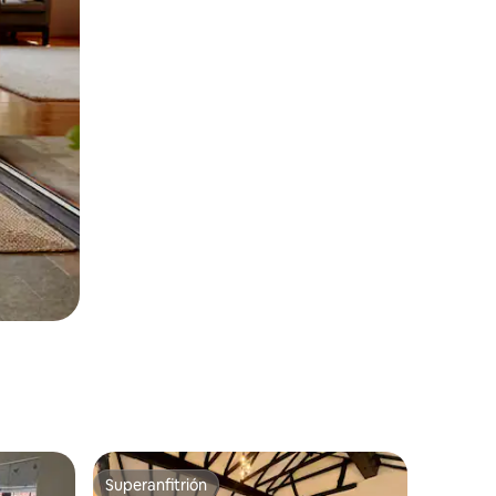
Superanfitrión
Superanfitrión