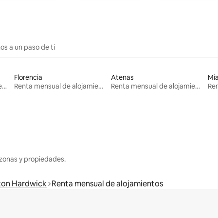
os a un paso de ti
Florencia
Atenas
Mi
Renta mensual de alojamientos
Renta mensual de alojamientos
Renta mensual de alojamientos
zonas y propiedades.
on Hardwick
Renta mensual de alojamientos