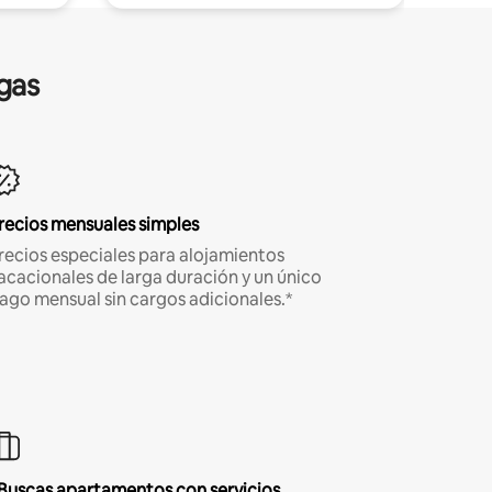
gas
recios mensuales simples
recios especiales para alojamientos
acacionales de larga duración y un único
ago mensual sin cargos adicionales.*
Buscas apartamentos con servicios