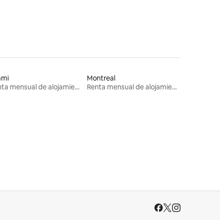
ami
Montreal
Renta mensual de alojamientos
Renta mensual de alojamientos