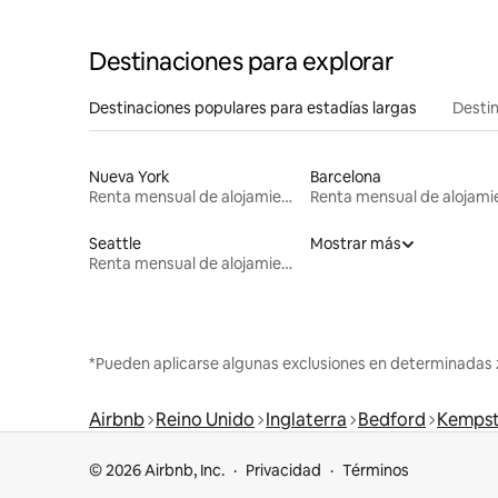
Destinaciones para explorar
Destinaciones populares para estadías largas
Destin
Nueva York
Barcelona
Renta mensual de alojamientos
Seattle
Mostrar más
Renta mensual de alojamientos
*Pueden aplicarse algunas exclusiones en determinadas 
Airbnb
Reino Unido
Inglaterra
Bedford
Kempst
© 2026 Airbnb, Inc.
Privacidad
Términos