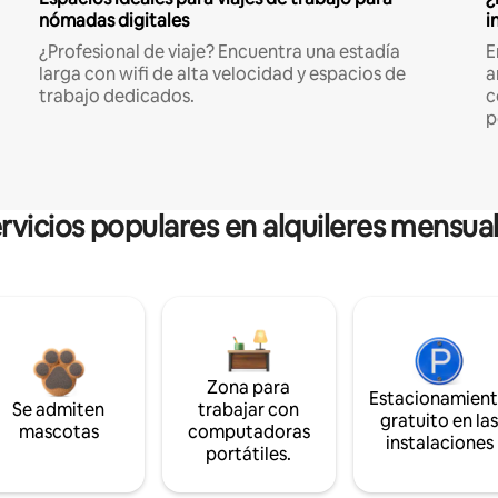
nómadas digitales
i
¿Profesional de viaje? Encuentra una estadía
E
larga con wifi de alta velocidad y espacios de
a
trabajo dedicados.
c
p
rvicios populares en alquileres mensua
Zona para
Estacionamien
Se admiten
trabajar con
gratuito en la
mascotas
computadoras
instalaciones
portátiles.