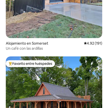
Alojamiento en Somerset
Calificación p
4.92 (191)
Un café con las ardillas
Favorito entre huéspedes
Favorito entre huéspedes preferido