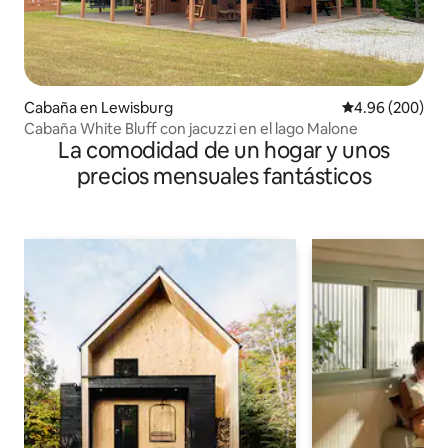
Cabaña en Lewisburg
Calificación pr
4.96 (200)
Cabaña White Bluff con jacuzzi en el lago Malone
La comodidad de un hogar y unos
precios mensuales fantásticos