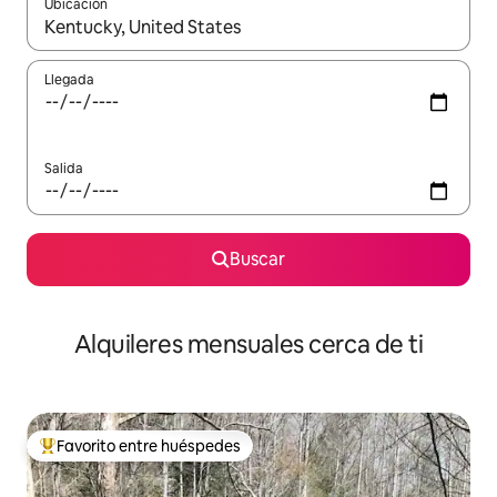
Ubicación
Cuando los resultados estén disponibles, navega con las teclas d
Llegada
Salida
Buscar
Alquileres mensuales cerca de ti
Favorito entre huéspedes
Favorito entre huéspedes preferido