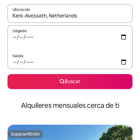
Ubicación
Cuando los resultados estén disponibles, navega con las teclas d
Llegada
Salida
Buscar
Alquileres mensuales cerca de ti
Superanfitrión
Superanfitrión