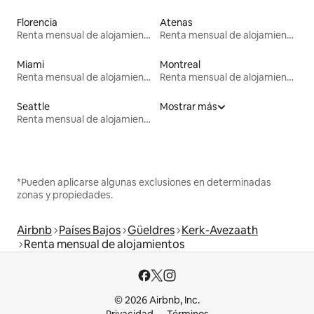
Florencia
Atenas
Renta mensual de alojamientos
Renta mensual de alojamientos
Miami
Montreal
Renta mensual de alojamientos
Renta mensual de alojamientos
Seattle
Mostrar más
Renta mensual de alojamientos
*Pueden aplicarse algunas exclusiones en determinadas
zonas y propiedades.
Airbnb
Países Bajos
Güeldres
Kerk-Avezaath
Renta mensual de alojamientos
© 2026 Airbnb, Inc.