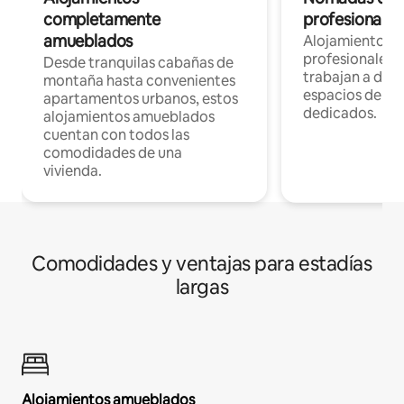
completamente
profesionales 
amueblados
Alojamientos 
profesionales 
Desde tranquilas cabañas de
trabajan a dist
montaña hasta convenientes
espacios de tr
apartamentos urbanos, estos
dedicados.
alojamientos amueblados
cuentan con todos las
comodidades de una
vivienda.
Comodidades y ventajas para estadías
largas
Alojamientos amueblados