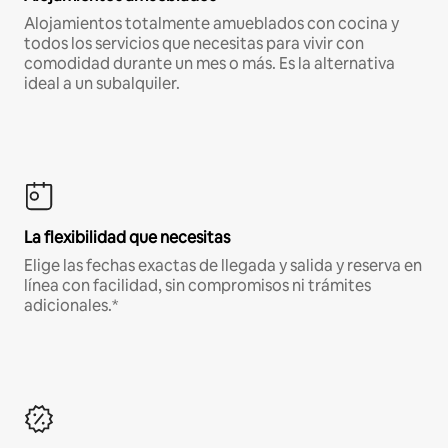
Alojamientos totalmente amueblados con cocina y
todos los servicios que necesitas para vivir con
comodidad durante un mes o más. Es la alternativa
ideal a un subalquiler.
La flexibilidad que necesitas
Elige las fechas exactas de llegada y salida y reserva en
línea con facilidad, sin compromisos ni trámites
adicionales.*