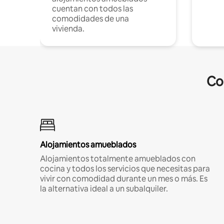
cuentan con todos las
comodidades de una
vivienda.
Co
Alojamientos amueblados
Alojamientos totalmente amueblados con
cocina y todos los servicios que necesitas para
vivir con comodidad durante un mes o más. Es
la alternativa ideal a un subalquiler.