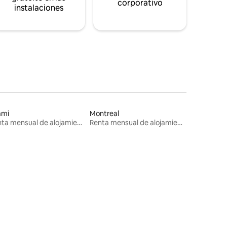
corporativo
instalaciones
ami
Montreal
Renta mensual de alojamientos
Renta mensual de alojamientos