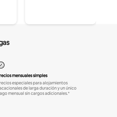
gas
recios mensuales simples
recios especiales para alojamientos
acacionales de larga duración y un único
ago mensual sin cargos adicionales.*