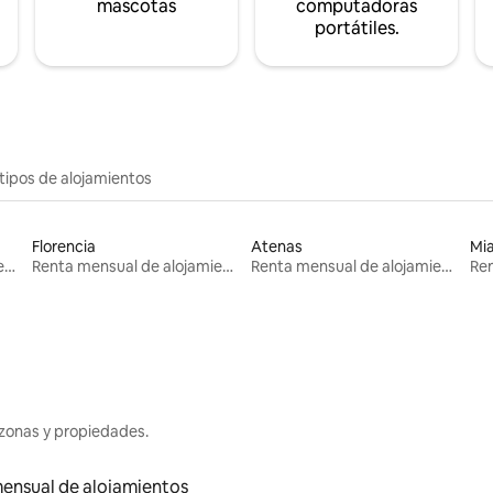
mascotas
computadoras
portátiles.
tipos de alojamientos
Florencia
Atenas
Mi
Renta mensual de alojamientos
Renta mensual de alojamientos
Renta mensual de alojamientos
zonas y propiedades.
ensual de alojamientos