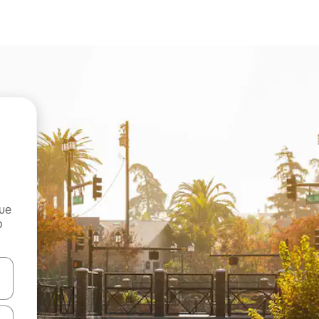
que
o
n las teclas de flecha hacia arriba y hacia abajo o explora con el tact