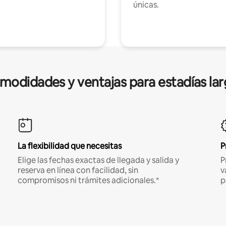
únicas.
modidades y ventajas para estadías lar
La flexibilidad que necesitas
P
Elige las fechas exactas de llegada y salida y
P
reserva en línea con facilidad, sin
v
compromisos ni trámites adicionales.*
p