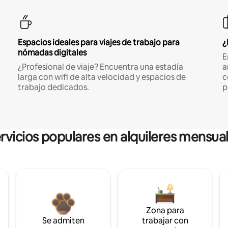
Espacios ideales para viajes de trabajo para
¿
nómadas digitales
E
¿Profesional de viaje? Encuentra una estadía
a
larga con wifi de alta velocidad y espacios de
c
trabajo dedicados.
p
rvicios populares en alquileres mensua
Zona para
Se admiten
trabajar con