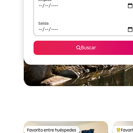
Salida
Buscar
Favorito entre huéspedes
Favor
Favorito entre huéspedes
Favorito