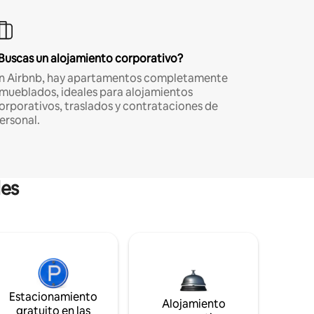
Buscas un alojamiento corporativo?
n Airbnb, hay apartamentos completamente
mueblados, ideales para alojamientos
orporativos, traslados y contrataciones de
ersonal.
les
Estacionamiento
Alojamiento
gratuito en las