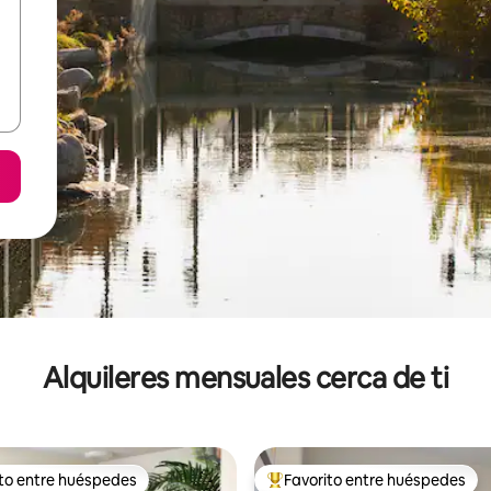
Alquileres mensuales cerca de ti
ito entre huéspedes
Favorito entre huéspedes
 entre huéspedes preferido
Favorito entre huéspedes prefe