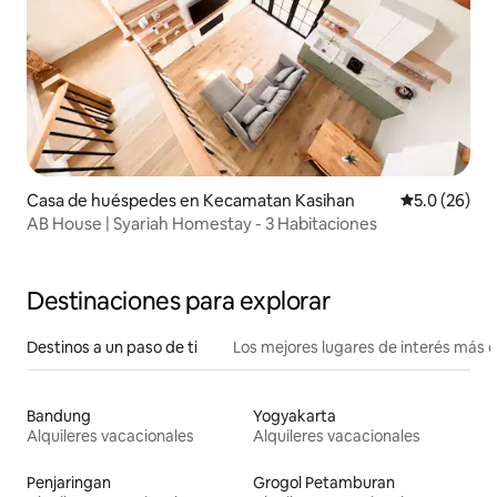
Casa de huéspedes en Kecamatan Kasihan
Calificación
5.0 (26)
AB House | Syariah Homestay - 3 Habitaciones
Destinaciones para explorar
Destinos a un paso de ti
Los mejores lugares de interés más 
Bandung
Yogyakarta
Alquileres vacacionales
Alquileres vacacionales
Penjaringan
Grogol Petamburan