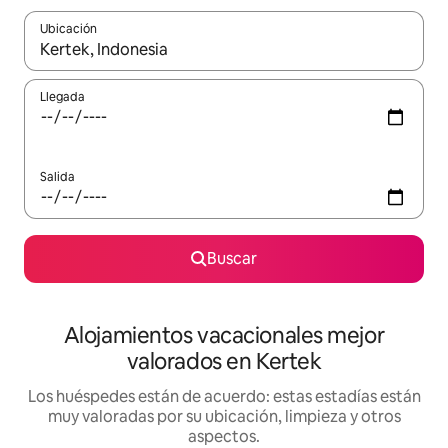
Ubicación
Cuando los resultados estén disponibles, navega con las teclas d
Llegada
Salida
Buscar
Alojamientos vacacionales mejor
valorados en Kertek
Los huéspedes están de acuerdo: estas estadías están
muy valoradas por su ubicación, limpieza y otros
aspectos.