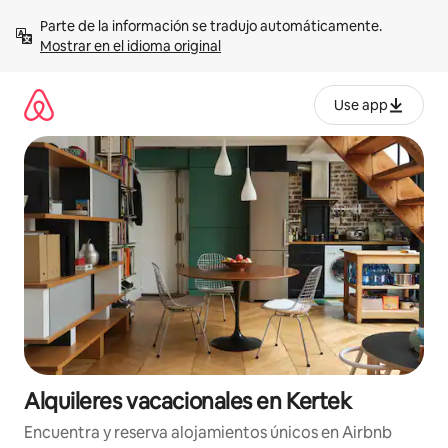
Omite
Parte de la información se tradujo automáticamente. 
el
Mostrar en el idioma original
contenido
Use app
Alquileres vacacionales en Kertek
Encuentra y reserva alojamientos únicos en Airbnb