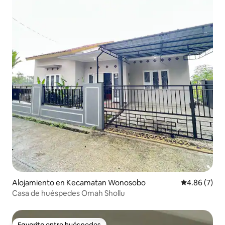
Alojamiento en Kecamatan Wonosobo
Calificación
4.86 (7)
Casa de huéspedes Omah Shollu