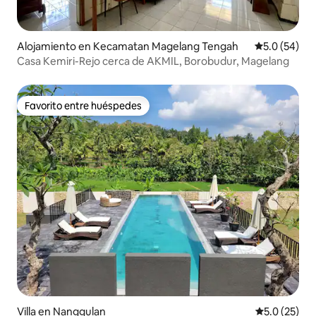
Alojamiento en Kecamatan Magelang Tengah
Calificación
5.0 (54)
Casa Kemiri-Rejo cerca de AKMIL, Borobudur, Magelang
Favorito entre huéspedes
Favorito entre huéspedes
Villa en Nanggulan
Calificación
5.0 (25)