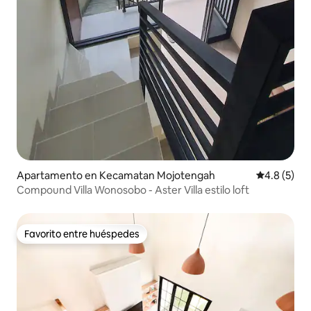
Apartamento en Kecamatan Mojotengah
Calificació
4.8 (5)
Compound Villa Wonosobo - Aster Villa estilo loft
Favorito entre huéspedes
Favorito entre huéspedes