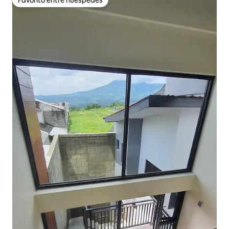
Favorito entre huéspedes
Favorito entre huéspedes