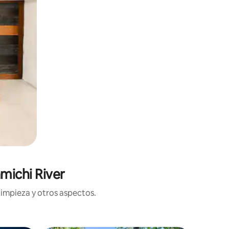
michi River
limpieza y otros aspectos.