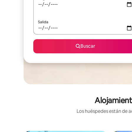
Salida
Buscar
Alojamient
Los huéspedes están de ac