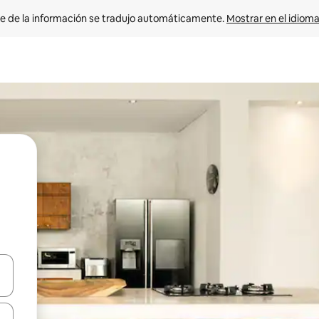
e de la información se tradujo automáticamente. 
Mostrar en el idioma
n las teclas de flecha hacia arriba y hacia abajo o explora con el tact