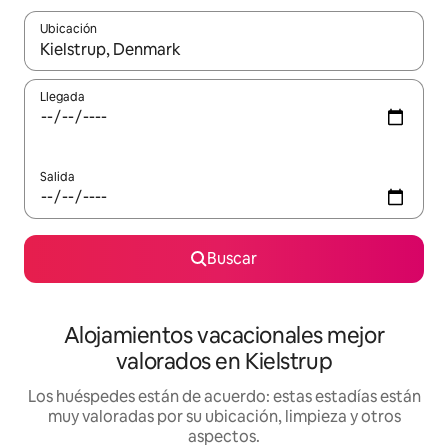
Ubicación
Cuando los resultados estén disponibles, navega con las teclas d
Llegada
Salida
Buscar
Alojamientos vacacionales mejor
valorados en Kielstrup
Los huéspedes están de acuerdo: estas estadías están
muy valoradas por su ubicación, limpieza y otros
aspectos.