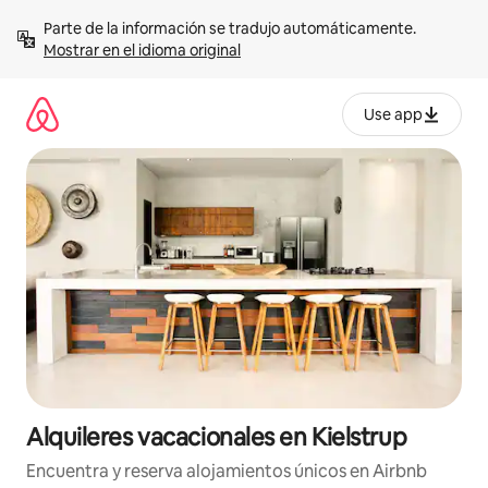
Omite
Parte de la información se tradujo automáticamente. 
el
Mostrar en el idioma original
contenido
Use app
Alquileres vacacionales en Kielstrup
Encuentra y reserva alojamientos únicos en Airbnb