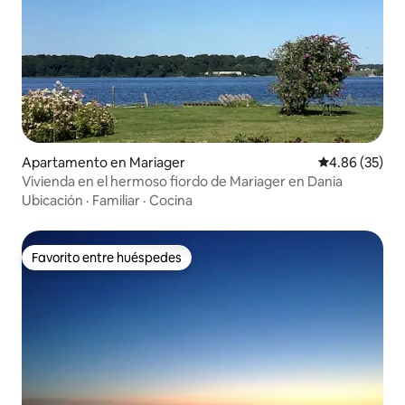
Apartamento en Mariager
Calificación p
4.86 (35)
Vivienda en el hermoso fiordo de Mariager en Dania
Ubicación
·
Familiar
·
Cocina
Favorito entre huéspedes
Favorito entre huéspedes