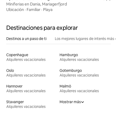
Miniferias en Dania, Mariagerfjord
Ubicación
·
Familiar
·
Playa
Destinaciones para explorar
Destinos a un paso de ti
Los mejores lugares de interés más 
Copenhague
Hamburgo
Alquileres vacacionales
Alquileres vacacionales
Oslo
Gotemburgo
Alquileres vacacionales
Alquileres vacacionales
Hannover
Malmö
Alquileres vacacionales
Alquileres vacacionales
Stavanger
Mostrar más
Alquileres vacacionales