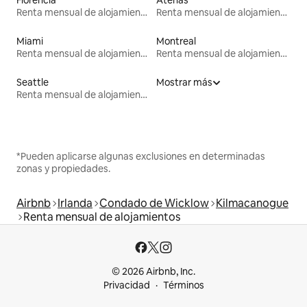
Renta mensual de alojamientos
Renta mensual de alojamientos
Miami
Montreal
Renta mensual de alojamientos
Renta mensual de alojamientos
Seattle
Mostrar más
Renta mensual de alojamientos
*Pueden aplicarse algunas exclusiones en determinadas
zonas y propiedades.
Airbnb
Irlanda
Condado de Wicklow
Kilmacanogue
Renta mensual de alojamientos
© 2026 Airbnb, Inc.
Privacidad
Términos