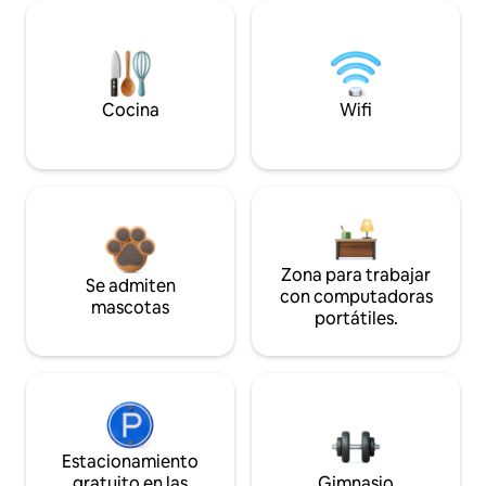
Cocina
Wifi
Zona para trabajar
Se admiten
con computadoras
mascotas
portátiles.
Estacionamiento
gratuito en las
Gimnasio