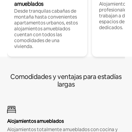
amueblados
Alojamientos 
profesionales 
Desde tranquilas cabañas de
trabajan a dist
montaña hasta convenientes
espacios de tr
apartamentos urbanos, estos
dedicados.
alojamientos amueblados
cuentan con todos las
comodidades de una
vivienda.
Comodidades y ventajas para estadías
largas
Alojamientos amueblados
Alojamientos totalmente amueblados con cocina y