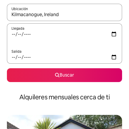
Ubicación
Cuando los resultados estén disponibles, navega con las teclas d
Llegada
Salida
Buscar
Alquileres mensuales cerca de ti