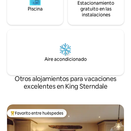
Estacionamiento
Piscina
gratuito en las
instalaciones
Aire acondicionado
Otros alojamientos para vacaciones
excelentes en King Sterndale
Favorito entre huéspedes
Favorito entre huéspedes preferido