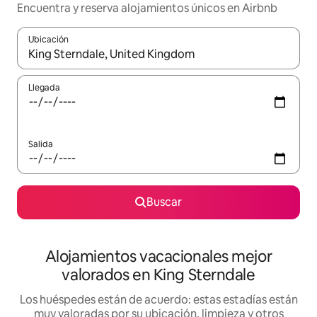
Encuentra y reserva alojamientos únicos en Airbnb
Ubicación
Cuando los resultados estén disponibles, navega con las teclas d
Llegada
Salida
Buscar
Alojamientos vacacionales mejor
valorados en King Sterndale
Los huéspedes están de acuerdo: estas estadías están
muy valoradas por su ubicación, limpieza y otros