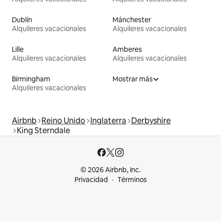
Dublín
Mánchester
Alquileres vacacionales
Alquileres vacacionales
Lille
Amberes
Alquileres vacacionales
Alquileres vacacionales
Birmingham
Mostrar más
Alquileres vacacionales
Airbnb
Reino Unido
Inglaterra
Derbyshire
King Sterndale
© 2026 Airbnb, Inc.
Privacidad
Términos