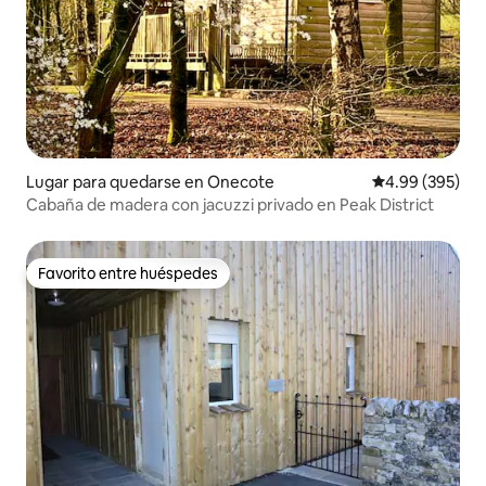
Lugar para quedarse en Onecote
Calificación pr
4.99 (395)
Cabaña de madera con jacuzzi privado en Peak District
Favorito entre huéspedes
Favorito entre huéspedes