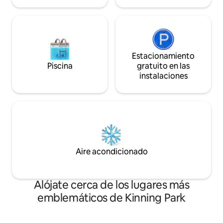
de aseo y toallas de felpa de cortesía.★
Estacionamiento
Piscina
gratuito en las
instalaciones
Aire acondicionado
Alójate cerca de los lugares más
emblemáticos de Kinning Park