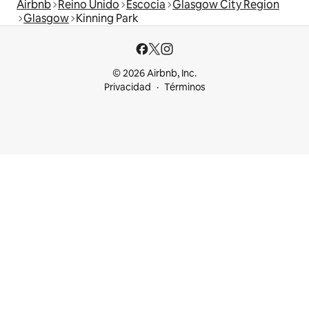
Airbnb
Reino Unido
Escocia
Glasgow City Region
Glasgow
Kinning Park
© 2026 Airbnb, Inc.
Privacidad
Términos