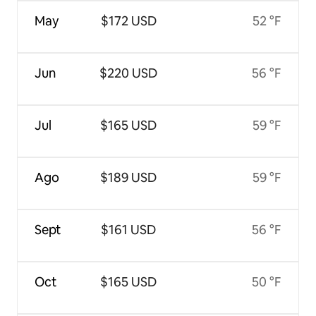
May
$172 USD
52 °F
Jun
$220 USD
56 °F
Jul
$165 USD
59 °F
Ago
$189 USD
59 °F
Sept
$161 USD
56 °F
Oct
$165 USD
50 °F