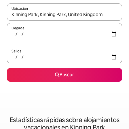
Ubicación
Cuando los resultados estén disponibles, navega con las teclas d
Llegada
Salida
Buscar
Estadísticas rápidas sobre alojamientos
vacacionales en Kinning Park