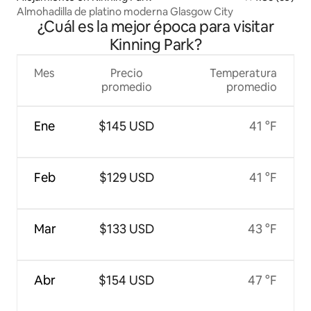
Almohadilla de platino moderna Glasgow City
¿Cuál es la mejor época para visitar
Kinning Park?
Mes
Precio
Temperatura
promedio
promedio
Ene
$145 USD
41 °F
Feb
$129 USD
41 °F
Mar
$133 USD
43 °F
Abr
$154 USD
47 °F