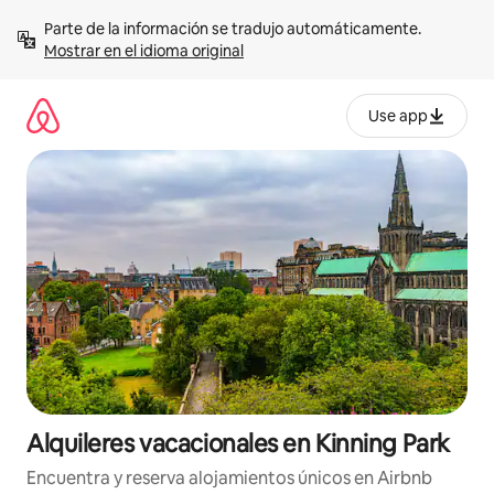
Omite
Parte de la información se tradujo automáticamente. 
el
Mostrar en el idioma original
contenido
Use app
Alquileres vacacionales en Kinning Park
Encuentra y reserva alojamientos únicos en Airbnb