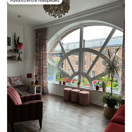
Favorito entre huéspedes
Favorito entre huéspedes