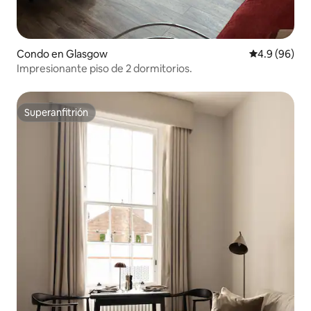
Condo en Glasgow
Calificación 
4.9 (96)
Impresionante piso de 2 dormitorios.
Superanfitrión
Superanfitrión