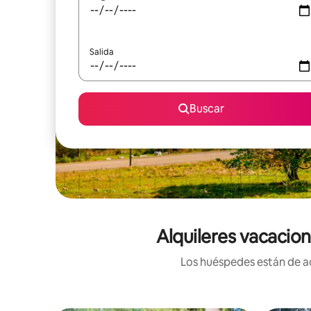
Salida
Buscar
Alquileres vacacion
Los huéspedes están de ac