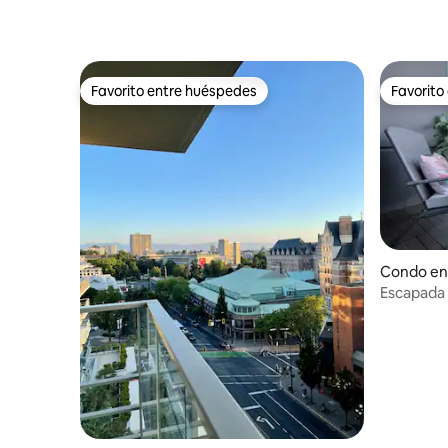
Favorito entre huéspedes
Favorito
Favorito entre huéspedes
Favorito
Condo en 
Escapada 
Victoria 