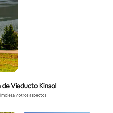
a de Viaducto Kinsol
limpieza y otros aspectos.