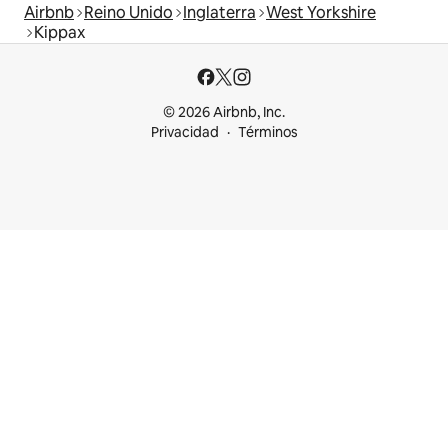
Airbnb
Reino Unido
Inglaterra
West Yorkshire
Kippax
© 2026 Airbnb, Inc.
Privacidad
Términos