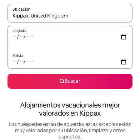
Ubicación
Cuando los resultados estén disponibles, navega con las teclas d
Llegada
Salida
Buscar
Alojamientos vacacionales mejor
valorados en Kippax
Los huéspedes están de acuerdo: estas estadías están
muy valoradas por su ubicación, limpieza y otros
aspectos.