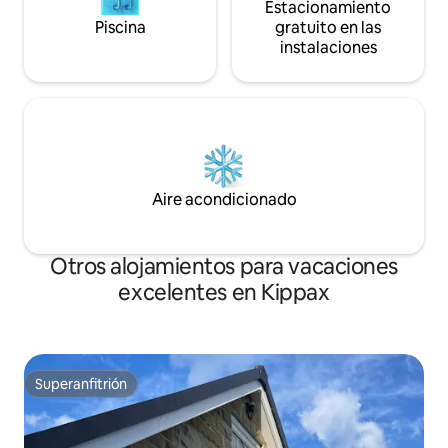
Estacionamiento
Piscina
gratuito en las
instalaciones
Aire acondicionado
Otros alojamientos para vacaciones
excelentes en Kippax
Superanfitrión
Superanfitrión