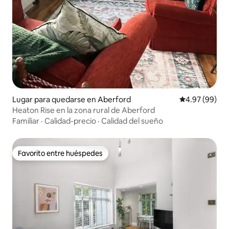
Lugar para quedarse en Aberford
Calificación p
4.97 (99)
Heaton Rise en la zona rural de Aberford
Familiar
·
Calidad-precio
·
Calidad del sueño
Favorito entre huéspedes
Favorito entre huéspedes