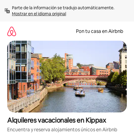
Omite
Parte de la información se tradujo automáticamente. 
el
Mostrar en el idioma original
contenido
Pon tu casa en Airbnb
Alquileres vacacionales en Kippax
Encuentra y reserva alojamientos únicos en Airbnb