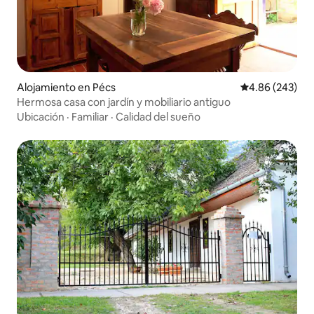
Alojamiento en Pécs
Calificación pr
4.86 (243)
Hermosa casa con jardín y mobiliario antiguo
Ubicación
·
Familiar
·
Calidad del sueño