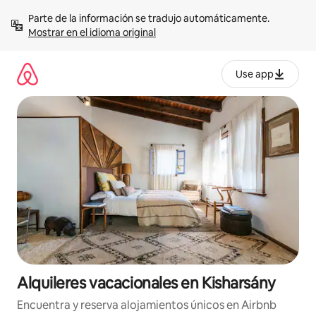
Omite
Parte de la información se tradujo automáticamente. 
el
Mostrar en el idioma original
contenido
Use app
Alquileres vacacionales en Kisharsány
Encuentra y reserva alojamientos únicos en Airbnb