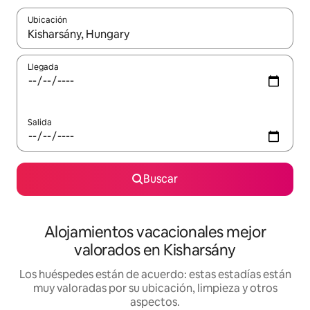
Ubicación
Cuando los resultados estén disponibles, navega con las teclas d
Llegada
Salida
Buscar
Alojamientos vacacionales mejor
valorados en Kisharsány
Los huéspedes están de acuerdo: estas estadías están
muy valoradas por su ubicación, limpieza y otros
aspectos.