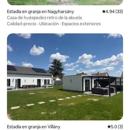
Estadía en granja en Nagyharsány
Calificación p
4.94 (33)
Casa de huéspedes retro de la abuela
Calidad-precio
·
Ubicación
·
Espacios exteriores
Estadía en granja en Villány
Calificació
5.0 (3)