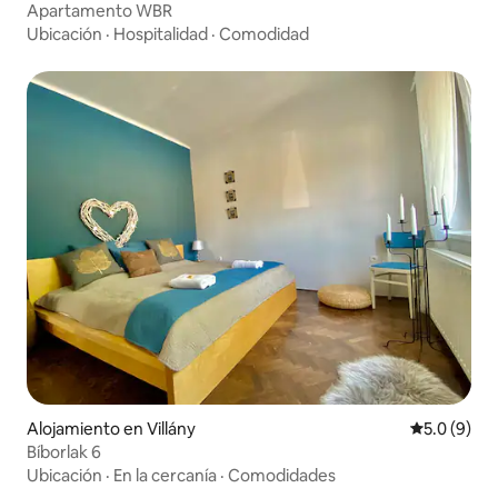
Apartamento WBR
Ubicación
·
Hospitalidad
·
Comodidad
Alojamiento en Villány
Calificació
5.0 (9)
Bíborlak 6
Ubicación
·
En la cercanía
·
Comodidades