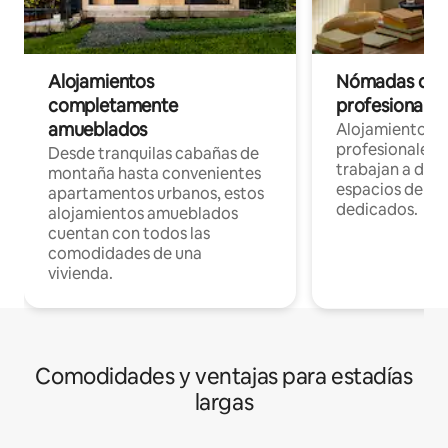
Alojamientos
Nómadas digit
completamente
profesionales 
amueblados
Alojamientos 
profesionales 
Desde tranquilas cabañas de
trabajan a dist
montaña hasta convenientes
espacios de tr
apartamentos urbanos, estos
dedicados.
alojamientos amueblados
cuentan con todos las
comodidades de una
vivienda.
Comodidades y ventajas para estadías
largas