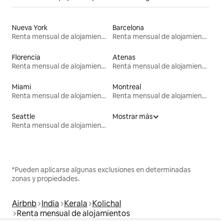
Nueva York
Barcelona
Renta mensual de alojamientos
Renta mensual de alojamientos
Florencia
Atenas
Renta mensual de alojamientos
Renta mensual de alojamientos
Miami
Montreal
Renta mensual de alojamientos
Renta mensual de alojamientos
Seattle
Mostrar más
Renta mensual de alojamientos
*Pueden aplicarse algunas exclusiones en determinadas
zonas y propiedades.
Airbnb
India
Kerala
Kolichal
Renta mensual de alojamientos