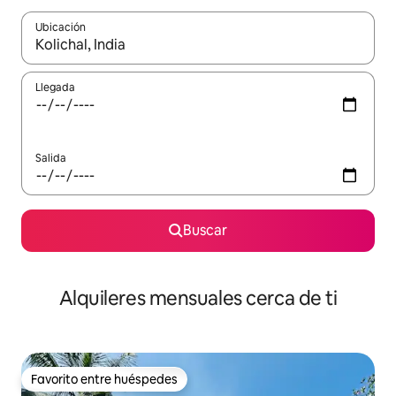
Ubicación
Cuando los resultados estén disponibles, navega con las teclas d
Llegada
Salida
Buscar
Alquileres mensuales cerca de ti
Favorito entre huéspedes
Favorito entre huéspedes