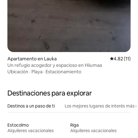
Apartamento en Lauka
Calificación 
4.82 (11)
Un refugio acogedor y espacioso en Hiiumaa
Ubicación
·
Playa
·
Estacionamiento
Destinaciones para explorar
Destinos a un paso de ti
Los mejores lugares de interés más 
Estocolmo
Riga
Alquileres vacacionales
Alquileres vacacionales