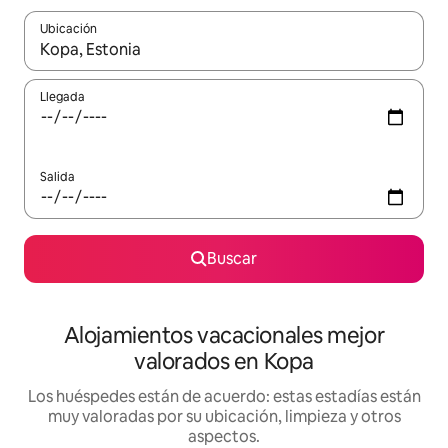
Ubicación
Cuando los resultados estén disponibles, navega con las teclas d
Llegada
Salida
Buscar
Alojamientos vacacionales mejor
valorados en Kopa
Los huéspedes están de acuerdo: estas estadías están
muy valoradas por su ubicación, limpieza y otros
aspectos.