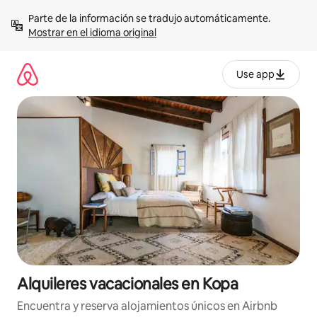
Omite
Parte de la información se tradujo automáticamente. 
el
Mostrar en el idioma original
contenido
Use app
Alquileres vacacionales en Kopa
Encuentra y reserva alojamientos únicos en Airbnb