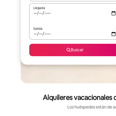
Llegada
Salida
Buscar
Alquileres vacacionales 
Los huéspedes están de ac