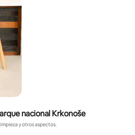
 Parque nacional Krkonoše
limpieza y otros aspectos.