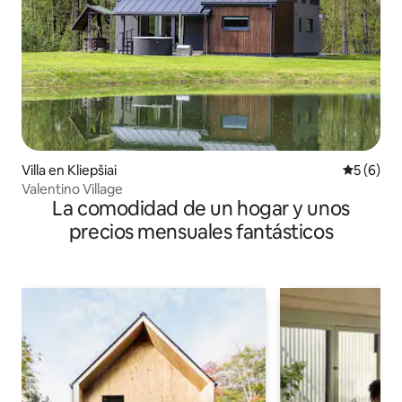
Villa en Kliepšiai
Calificac
5 (6)
Valentino Village
La comodidad de un hogar y unos
precios mensuales fantásticos