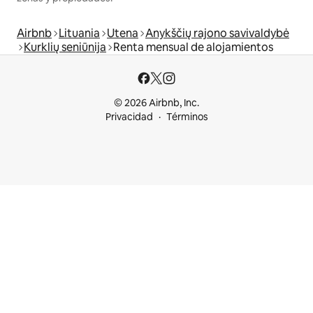
Airbnb
Lituania
Utena
Anykščių rajono savivaldybė
Kurklių seniūnija
Renta mensual de alojamientos
© 2026 Airbnb, Inc.
Privacidad
Términos