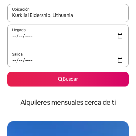
Ubicación
Cuando los resultados estén disponibles, navega con las teclas d
Llegada
Salida
Buscar
Alquileres mensuales cerca de ti