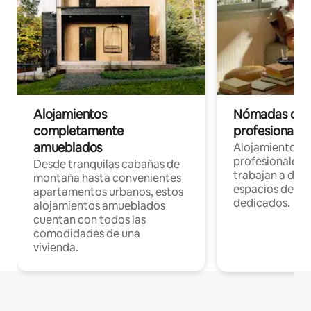
Alojamientos
Nómadas digit
completamente
profesionales 
amueblados
Alojamientos 
profesionales 
Desde tranquilas cabañas de
trabajan a dist
montaña hasta convenientes
espacios de tr
apartamentos urbanos, estos
dedicados.
alojamientos amueblados
cuentan con todos las
comodidades de una
vivienda.