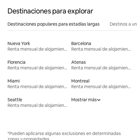
Destinaciones para explorar
Destinaciones populares para estadías largas
Destinos a un p
Nueva York
Barcelona
Renta mensual de alojamientos
Renta mensual de alojamientos
Florencia
Atenas
Renta mensual de alojamientos
Renta mensual de alojamientos
Miami
Montreal
Renta mensual de alojamientos
Renta mensual de alojamientos
Seattle
Mostrar más
Renta mensual de alojamientos
*Pueden aplicarse algunas exclusiones en determinadas
zonas y propiedades.