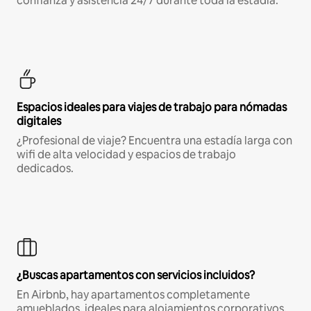
confianza y asistencia 24/7 durante toda la estadía.
Espacios ideales para viajes de trabajo para nómadas
digitales
¿Profesional de viaje? Encuentra una estadía larga con
wifi de alta velocidad y espacios de trabajo
dedicados.
¿Buscas apartamentos con servicios incluidos?
En Airbnb, hay apartamentos completamente
amueblados, ideales para alojamientos corporativos,