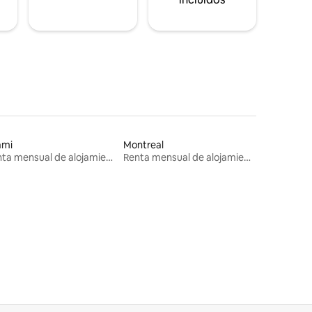
ami
Montreal
Renta mensual de alojamientos
Renta mensual de alojamientos