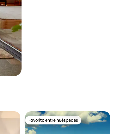
Favorito entre huéspedes
rido
Favorito entre huéspedes