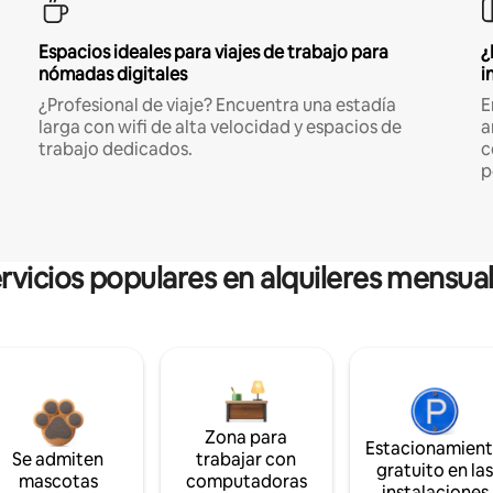
Espacios ideales para viajes de trabajo para
¿
nómadas digitales
i
¿Profesional de viaje? Encuentra una estadía
E
larga con wifi de alta velocidad y espacios de
a
trabajo dedicados.
c
p
rvicios populares en alquileres mensua
Zona para
Estacionamien
Se admiten
trabajar con
gratuito en la
mascotas
computadoras
instalaciones