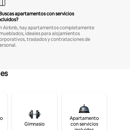
Buscas apartamentos con servicios
ncluidos?
n Airbnb, hay apartamentos completamente
mueblados, ideales para alojamientos
orporativos, traslados y contrataciones de
ersonal.
les
to
Apartamento
s
Gimnasio
con servicios
incluidos