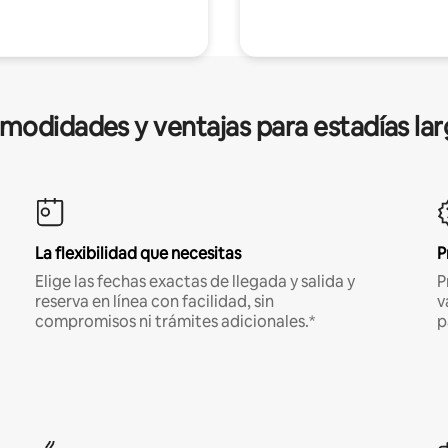
modidades y ventajas para estadías lar
La flexibilidad que necesitas
P
Elige las fechas exactas de llegada y salida y
P
reserva en línea con facilidad, sin
v
compromisos ni trámites adicionales.*
p