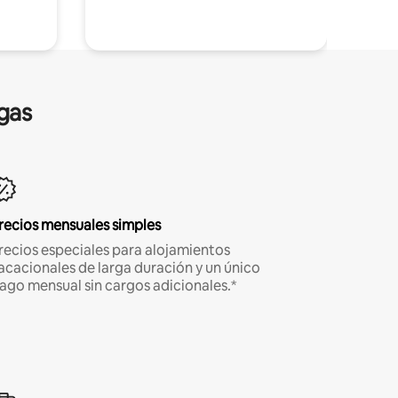
gas
recios mensuales simples
recios especiales para alojamientos
acacionales de larga duración y un único
ago mensual sin cargos adicionales.*