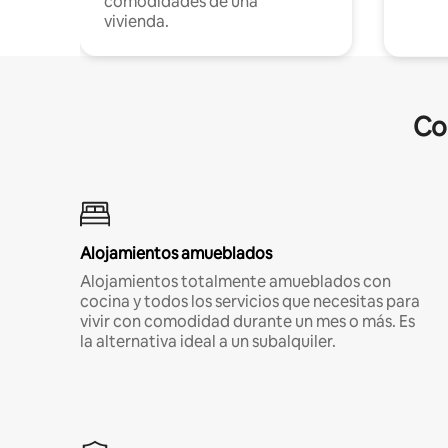
comodidades de una
vivienda.
Co
Alojamientos amueblados
Alojamientos totalmente amueblados con
cocina y todos los servicios que necesitas para
vivir con comodidad durante un mes o más. Es
la alternativa ideal a un subalquiler.