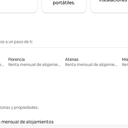
portátiles.
os a un paso de ti
Florencia
Atenas
Mi
Renta mensual de alojamientos
Renta mensual de alojamientos
Renta mensual de alojamientos
zonas y propiedades.
 mensual de alojamientos