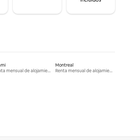
ami
Montreal
Renta mensual de alojamientos
Renta mensual de alojamientos