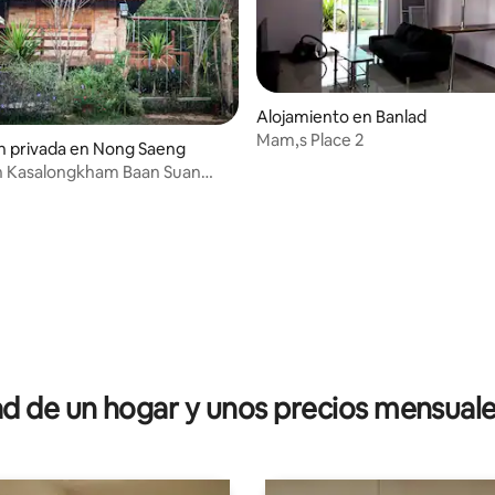
Alojamiento en Banlad
Mam,s Place 2
n privada en Nong Saeng
n Kasalongkham Baan Suan
kham
 de un hogar y unos precios mensuale