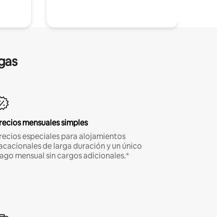
gas
recios mensuales simples
recios especiales para alojamientos
acacionales de larga duración y un único
ago mensual sin cargos adicionales.*