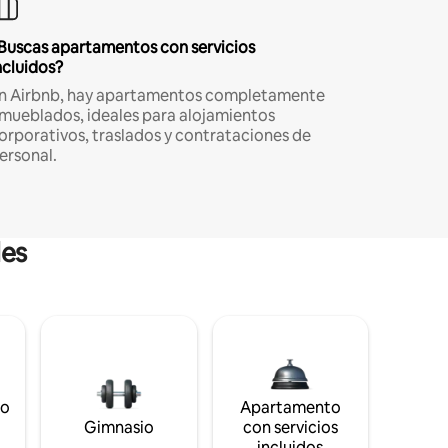
Buscas apartamentos con servicios
ncluidos?
n Airbnb, hay apartamentos completamente
mueblados, ideales para alojamientos
orporativos, traslados y contrataciones de
ersonal.
les
to
Apartamento
s
Gimnasio
con servicios
incluidos