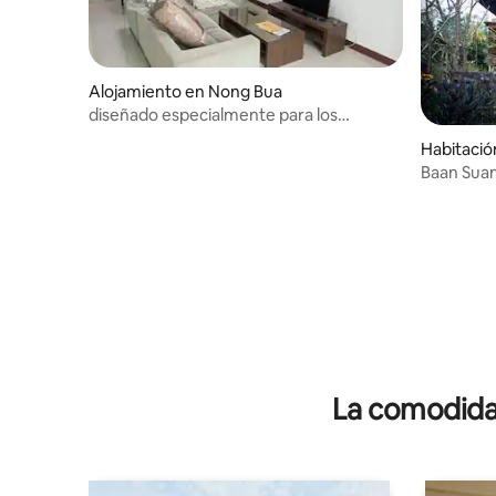
Alojamiento en Nong Bua
diseñado especialmente para los
huéspedes.
Habitació
Baan Sua
Kasalong
La comodidad