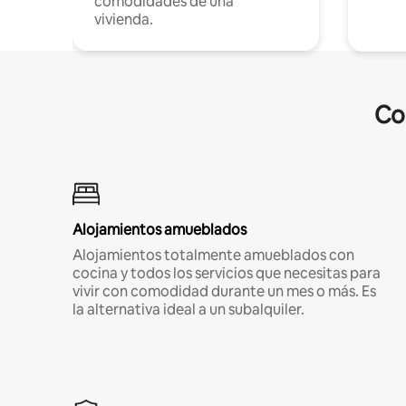
comodidades de una
vivienda.
Co
Alojamientos amueblados
Alojamientos totalmente amueblados con
cocina y todos los servicios que necesitas para
vivir con comodidad durante un mes o más. Es
la alternativa ideal a un subalquiler.