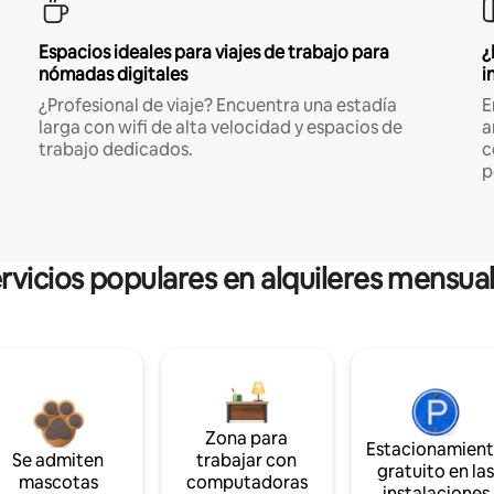
Espacios ideales para viajes de trabajo para
¿
nómadas digitales
i
¿Profesional de viaje? Encuentra una estadía
E
larga con wifi de alta velocidad y espacios de
a
trabajo dedicados.
c
p
rvicios populares en alquileres mensua
Zona para
Estacionamien
Se admiten
trabajar con
gratuito en la
mascotas
computadoras
instalaciones