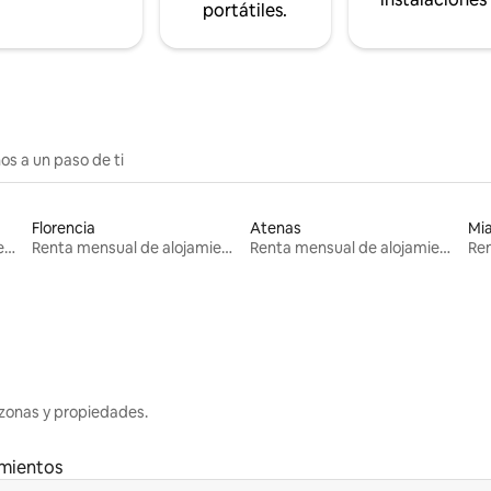
portátiles.
os a un paso de ti
Florencia
Atenas
Mi
Renta mensual de alojamientos
Renta mensual de alojamientos
Renta mensual de alojamientos
zonas y propiedades.
amientos