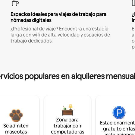
Espacios ideales para viajes de trabajo para
¿
nómadas digitales
i
¿Profesional de viaje? Encuentra una estadía
E
larga con wifi de alta velocidad y espacios de
a
trabajo dedicados.
c
p
rvicios populares en alquileres mensua
Zona para
Estacionamien
Se admiten
trabajar con
gratuito en la
mascotas
computadoras
instalaciones