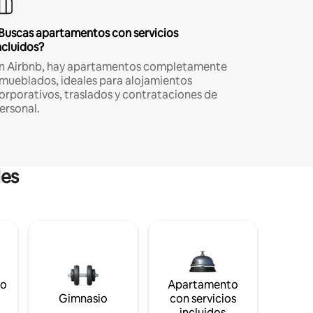
Buscas apartamentos con servicios
ncluidos?
n Airbnb, hay apartamentos completamente
mueblados, ideales para alojamientos
orporativos, traslados y contrataciones de
ersonal.
les
to
Apartamento
s
Gimnasio
con servicios
incluidos