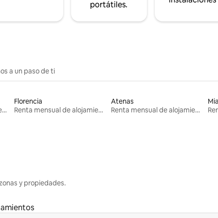
portátiles.
os a un paso de ti
Florencia
Atenas
Mi
Renta mensual de alojamientos
Renta mensual de alojamientos
Renta mensual de alojamientos
zonas y propiedades.
jamientos