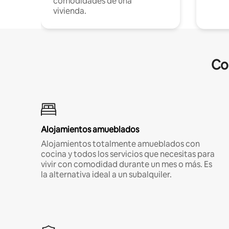
comodidades de una
vivienda.
Co
Alojamientos amueblados
Alojamientos totalmente amueblados con
cocina y todos los servicios que necesitas para
vivir con comodidad durante un mes o más. Es
la alternativa ideal a un subalquiler.