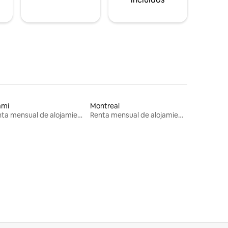
ami
Montreal
Renta mensual de alojamientos
Renta mensual de alojamientos