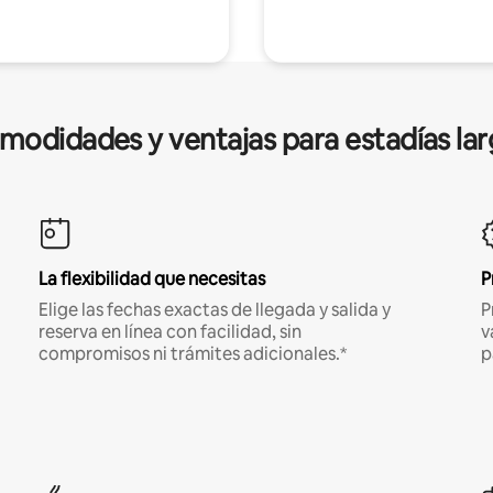
modidades y ventajas para estadías lar
La flexibilidad que necesitas
P
Elige las fechas exactas de llegada y salida y
P
reserva en línea con facilidad, sin
v
compromisos ni trámites adicionales.*
p