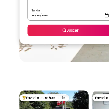
Salida
Buscar
Favorito entre huéspedes
Favorito
Favorito entre huéspedes preferido
Favorito