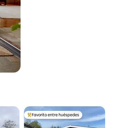
Favorito entre huéspedes
Favorito entre huéspedes preferido