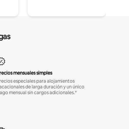
gas
recios mensuales simples
recios especiales para alojamientos
acacionales de larga duración y un único
ago mensual sin cargos adicionales.*