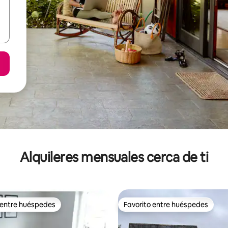
Alquileres mensuales cerca de ti
 entre huéspedes
Favorito entre huéspedes
 entre huéspedes
Favorito entre huéspedes