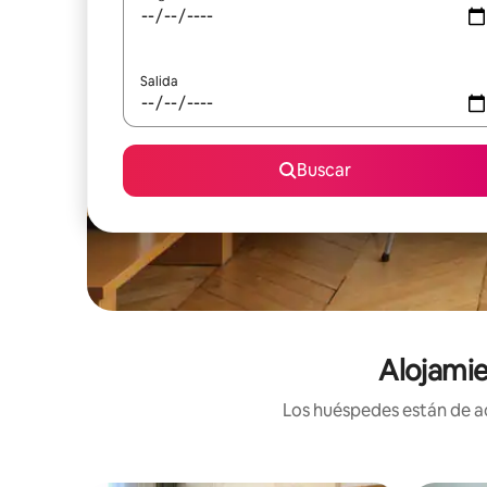
Salida
Buscar
Alojamie
Los huéspedes están de ac