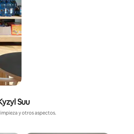
Kyzyl Suu
limpieza y otros aspectos.