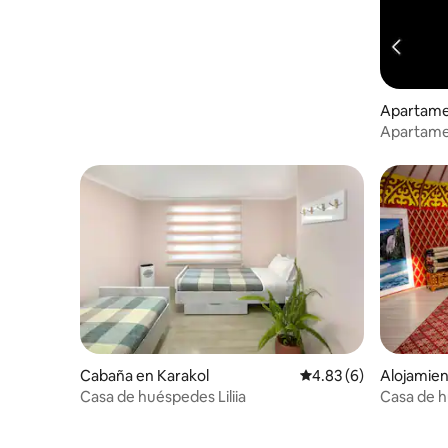
Apartame
Apartame
Cabaña en Karakol
Calificación promedio
4.83 (6)
Alojamien
Casa de huéspedes Liliia
Casa de h