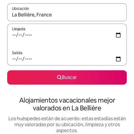
Ubicación
Cuando los resultados estén disponibles, navega con las teclas d
Llegada
Salida
Buscar
Alojamientos vacacionales mejor
valorados en La Bellière
Los huéspedes están de acuerdo: estas estadías están
muy valoradas por su ubicación, limpieza y otros
aspectos.