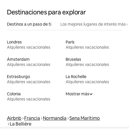
Destinaciones para explorar
Destinos a un paso de ti
Los mejores lugares de interés más 
Londres
París
Alquileres vacacionales
Alquileres vacacionales
Ámsterdam
Bruselas
Alquileres vacacionales
Alquileres vacacionales
Estrasburgo
La Rochelle
Alquileres vacacionales
Alquileres vacacionales
Colonia
Mostrar más
Alquileres vacacionales
Airbnb
Francia
Normandía
Sena Marítimo
La Bellière