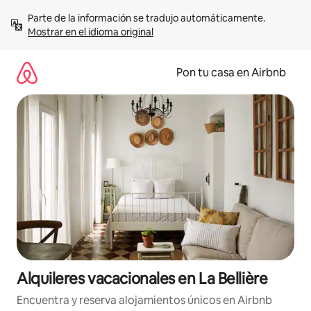
Omite
Parte de la información se tradujo automáticamente. 
el
Mostrar en el idioma original
contenido
Pon tu casa en Airbnb
Alquileres vacacionales en La Bellière
Encuentra y reserva alojamientos únicos en Airbnb