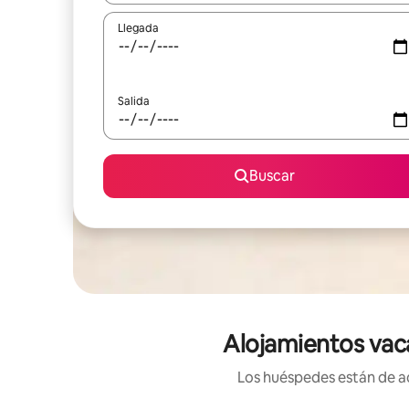
Llegada
Salida
Buscar
Alojamientos vac
Los huéspedes están de ac