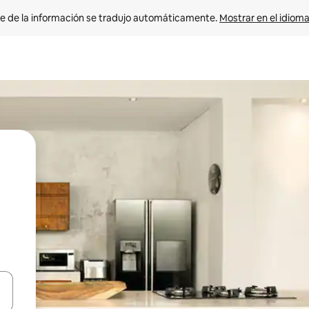
e de la información se tradujo automáticamente. 
Mostrar en el idioma
n las teclas de flecha hacia arriba y hacia abajo o explora con el tact