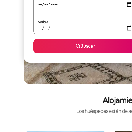
Salida
Buscar
Alojamie
Los huéspedes están de ac