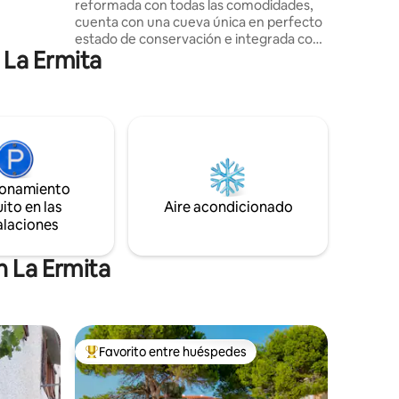
reformada con todas las comodidades,
cuenta con una cueva única en perfecto
estado de conservación e integrada con
 La Ermita
la vivienda, donde poder tomar una copa
de vino rodeado de tinajas centenarias.
Dispone de tres habitaciones, dos baños,
una zona muy acogedora con comedor,
cocina y sala de estar. Dos
extraordinarias terrazas con zona
solarium y cocina exterior con barbacoa,
todo ello con las mejores vistas de
ionamiento
Requena. Ubicada en corazón de la Villa
ito en las
Aire acondicionado
de Requena
alaciones
n La Ermita
Favorito entre huéspedes
Favorito entre huéspedes preferido