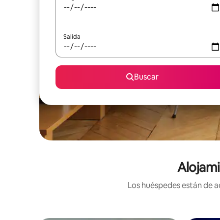
Salida
Buscar
Alojami
Los huéspedes están de ac