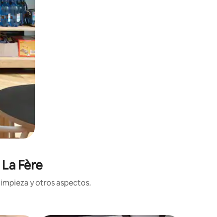
 La Fère
limpieza y otros aspectos.