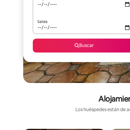
Salida
Buscar
Alojamie
Los huéspedes están de ac