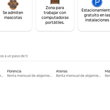
Zona para
Estacionamien
Se admiten
trabajar con
gratuito en la
mascotas
computadoras
instalaciones
portátiles.
os a un paso de ti
Florencia
Atenas
Mi
Renta mensual de alojamientos
Renta mensual de alojamientos
Renta mensual de alojamientos