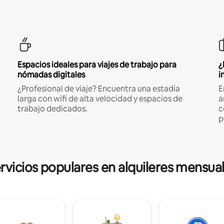
Espacios ideales para viajes de trabajo para
¿
nómadas digitales
i
¿Profesional de viaje? Encuentra una estadía
E
larga con wifi de alta velocidad y espacios de
a
trabajo dedicados.
c
p
rvicios populares en alquileres mensua