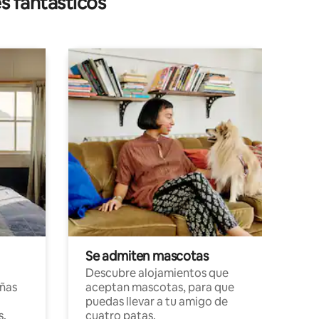
s fantásticos
Se admiten mascotas
Descubre alojamientos que
ñas
aceptan mascotas, para que
puedas llevar a tu amigo de
s,
cuatro patas.