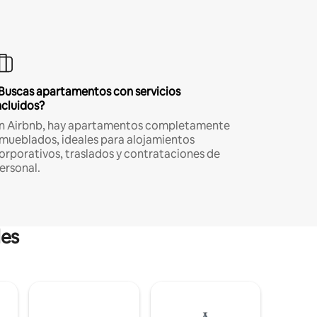
Buscas apartamentos con servicios
ncluidos?
n Airbnb, hay apartamentos completamente
mueblados, ideales para alojamientos
orporativos, traslados y contrataciones de
ersonal.
les