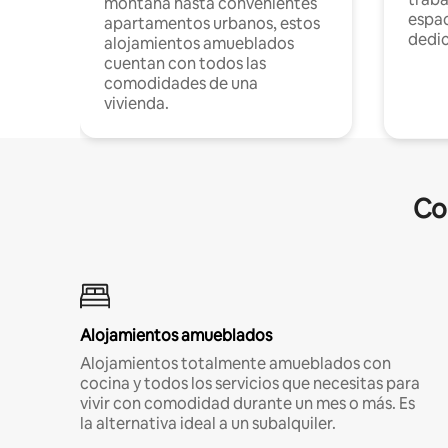
montaña hasta convenientes
espac
apartamentos urbanos, estos
dedi
alojamientos amueblados
cuentan con todos las
comodidades de una
vivienda.
Co
Alojamientos amueblados
Alojamientos totalmente amueblados con
cocina y todos los servicios que necesitas para
vivir con comodidad durante un mes o más. Es
la alternativa ideal a un subalquiler.