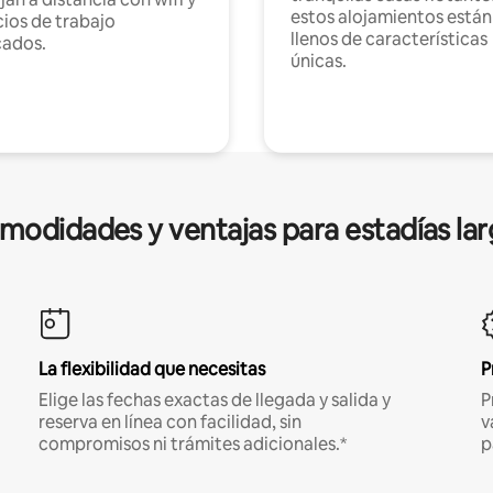
estos alojamientos están
ios de trabajo
llenos de características
cados.
únicas.
modidades y ventajas para estadías lar
La flexibilidad que necesitas
P
Elige las fechas exactas de llegada y salida y
P
reserva en línea con facilidad, sin
v
compromisos ni trámites adicionales.*
p