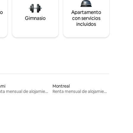
to
Apartamento
s
Gimnasio
con servicios
incluidos
ami
Montreal
Renta mensual de alojamientos
Renta mensual de alojamientos