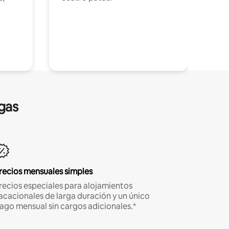
gas
recios mensuales simples
recios especiales para alojamientos
acacionales de larga duración y un único
ago mensual sin cargos adicionales.*