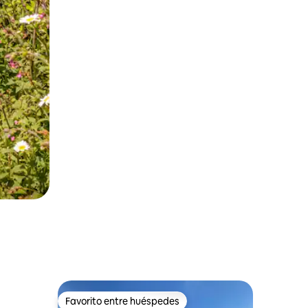
Favorito entre huéspedes
rido
Favorito entre huéspedes