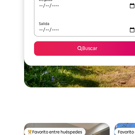
Salida
Buscar
Favorito entre huéspedes
Favorito
Favorito entre huéspedes preferido
Favorito