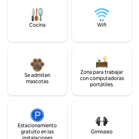
Cocina
Wifi
Zona para trabajar
Se admiten
con computadoras
mascotas
portátiles.
Estacionamiento
gratuito en las
Gimnasio
instalaciones