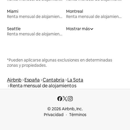
Miami
Montreal
Renta mensual de alojamientos
Renta mensual de alojamientos
Seattle
Mostrar más
Renta mensual de alojamientos
*Pueden aplicarse algunas exclusiones en determinadas
zonas y propiedades.
Airbnb
España
Cantabria
La Sota
Renta mensual de alojamientos
© 2026 Airbnb, Inc.
Privacidad
Términos