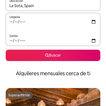
Ubicación
Cuando los resultados estén disponibles, navega con las teclas d
Llegada
Salida
Buscar
Alquileres mensuales cerca de ti
Superanfitrión
Superanfitrión