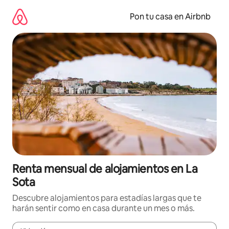
Omite
el
Pon tu casa en Airbnb
contenido
Renta mensual de alojamientos en La
Sota
Descubre alojamientos para estadías largas que te
harán sentir como en casa durante un mes o más.