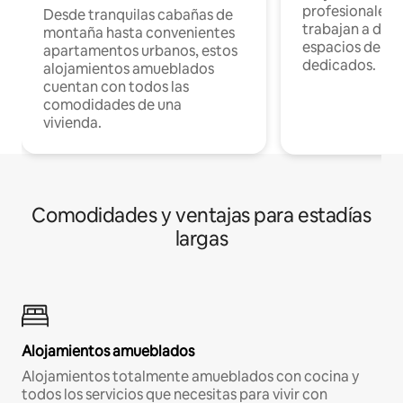
profesionales 
Desde tranquilas cabañas de
trabajan a dist
montaña hasta convenientes
espacios de tr
apartamentos urbanos, estos
dedicados.
alojamientos amueblados
cuentan con todos las
comodidades de una
vivienda.
Comodidades y ventajas para estadías
largas
Alojamientos amueblados
Alojamientos totalmente amueblados con cocina y
todos los servicios que necesitas para vivir con