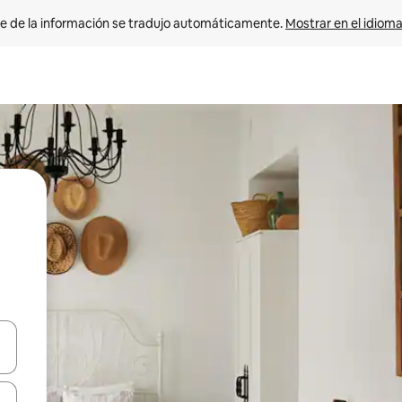
e de la información se tradujo automáticamente. 
Mostrar en el idioma
n las teclas de flecha hacia arriba y hacia abajo o explora con el tact