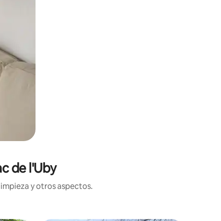
c de l'Uby
limpieza y otros aspectos.