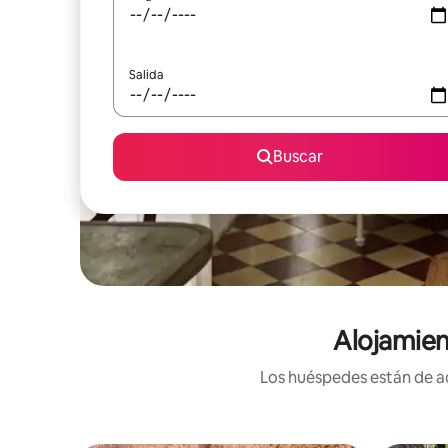
Salida
Buscar
Alojamien
Los huéspedes están de ac