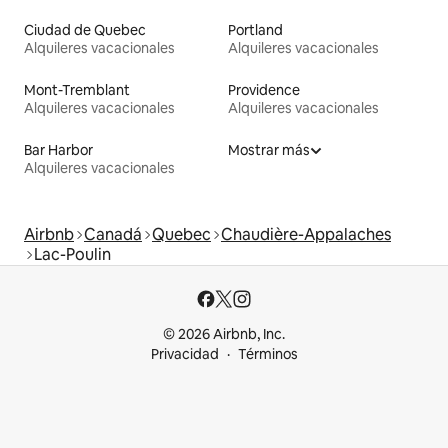
Ciudad de Quebec
Portland
Alquileres vacacionales
Alquileres vacacionales
Mont-Tremblant
Providence
Alquileres vacacionales
Alquileres vacacionales
Bar Harbor
Mostrar más
Alquileres vacacionales
Airbnb
Canadá
Quebec
Chaudière-Appalaches
Lac-Poulin
© 2026 Airbnb, Inc.
Privacidad
Términos