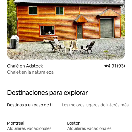
Chalé en Adstock
Calificación 
4.91 (93)
Chalet en la naturaleza
Destinaciones para explorar
Destinos a un paso de ti
Los mejores lugares de interés más 
Montreal
Boston
Alquileres vacacionales
Alquileres vacacionales