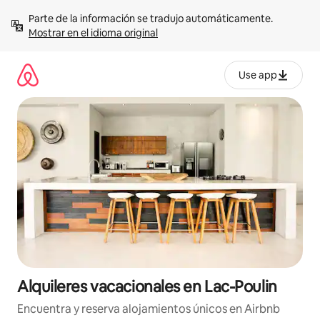
Omite
Parte de la información se tradujo automáticamente. 
el
Mostrar en el idioma original
contenido
Use app
Alquileres vacacionales en Lac-Poulin
Encuentra y reserva alojamientos únicos en Airbnb