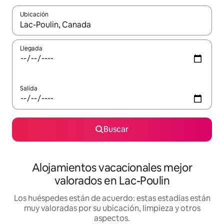
Ubicación
Cuando los resultados estén disponibles, navega con las teclas d
Llegada
Salida
Buscar
Alojamientos vacacionales mejor
valorados en Lac-Poulin
Los huéspedes están de acuerdo: estas estadías están
muy valoradas por su ubicación, limpieza y otros
aspectos.