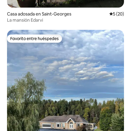
Casa adosada en Saint-Georges
Calificaci
5 (20)
La mansión Edarvi
Favorito entre huéspedes
Favorito entre huéspedes