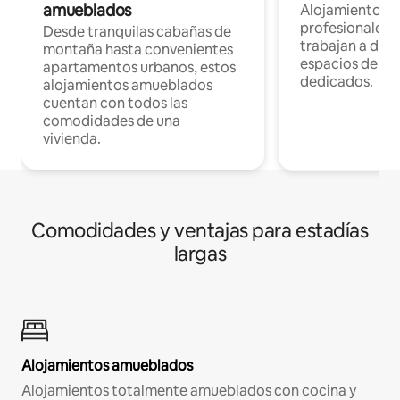
amueblados
Alojamientos 
profesionales 
Desde tranquilas cabañas de
trabajan a dist
montaña hasta convenientes
espacios de tr
apartamentos urbanos, estos
dedicados.
alojamientos amueblados
cuentan con todos las
comodidades de una
vivienda.
Comodidades y ventajas para estadías
largas
Alojamientos amueblados
Alojamientos totalmente amueblados con cocina y