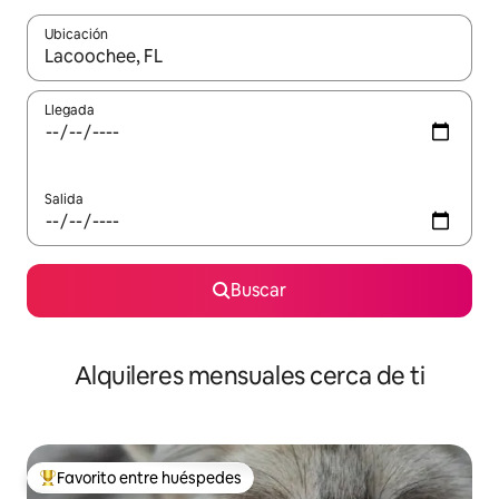
Ubicación
Cuando los resultados estén disponibles, navega con las teclas d
Llegada
Salida
Buscar
Alquileres mensuales cerca de ti
Favorito entre huéspedes
Favorito entre huéspedes preferido