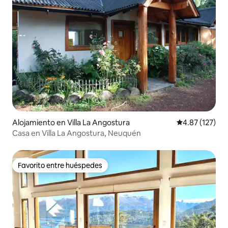
Alojamiento en Villa La Angostura
Calificación p
4.87 (127)
Casa en Villa La Angostura, Neuquén
Favorito entre huéspedes
Favorito entre huéspedes