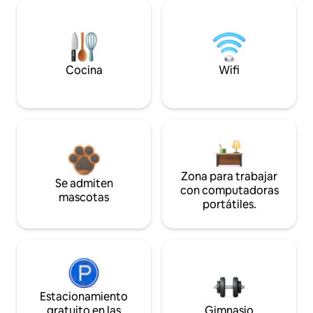
Cocina
Wifi
Zona para trabajar
Se admiten
con computadoras
mascotas
portátiles.
Estacionamiento
gratuito en las
Gimnasio