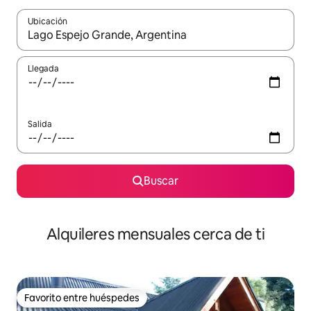
Ubicación
Cuando los resultados estén disponibles, navega con las teclas d
Llegada
Salida
Buscar
Alquileres mensuales cerca de ti
Favorito entre huéspedes
Favorito entre huéspedes