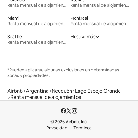
Renta mensual de alojamientos
Renta mensual de alojamientos
Miami
Montreal
Renta mensual de alojamientos
Renta mensual de alojamientos
Seattle
Mostrar más
Renta mensual de alojamientos
*Pueden aplicarse algunas exclusiones en determinadas
zonas y propiedades.
Airbnb
Argentina
Neuquén
Lago Espejo Grande
Renta mensual de alojamientos
© 2026 Airbnb, Inc.
Privacidad
Términos