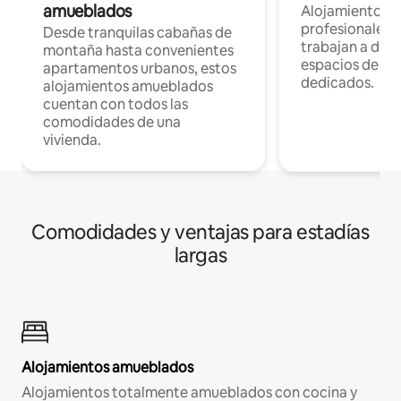
amueblados
Alojamientos 
profesionales 
Desde tranquilas cabañas de
trabajan a dist
montaña hasta convenientes
espacios de tr
apartamentos urbanos, estos
dedicados.
alojamientos amueblados
cuentan con todos las
comodidades de una
vivienda.
Comodidades y ventajas para estadías
largas
Alojamientos amueblados
Alojamientos totalmente amueblados con cocina y