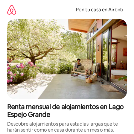
Omite
el
Pon tu casa en Airbnb
contenido
Renta mensual de alojamientos en Lago
Espejo Grande
Descubre alojamientos para estadías largas que te
harán sentir como en casa durante un mes o más.