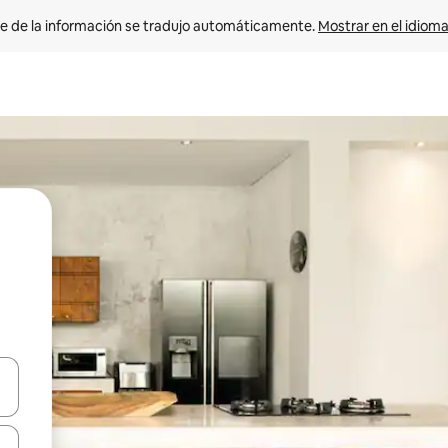
e de la información se tradujo automáticamente. 
Mostrar en el idioma
n las teclas de flecha hacia arriba y hacia abajo o explora con el tact