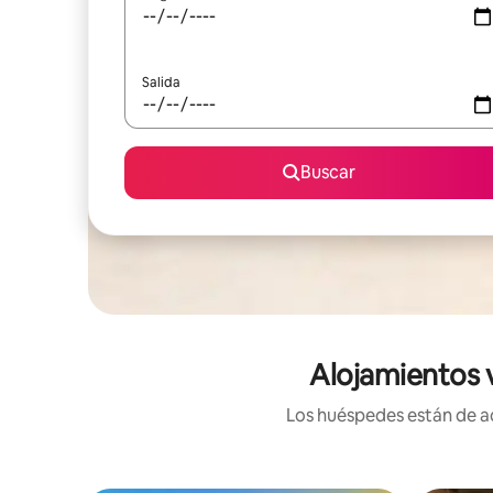
Salida
Buscar
Alojamientos 
Los huéspedes están de ac