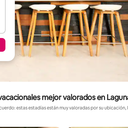
vacacionales mejor valorados en Lagu
uerdo: estas estadías están muy valoradas por su ubicación, 