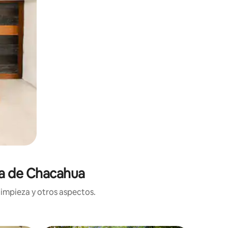
na de Chacahua
limpieza y otros aspectos.