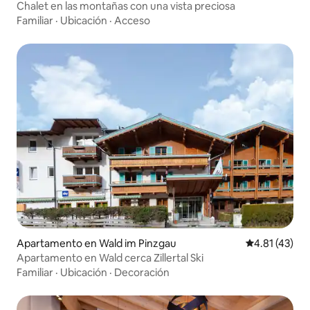
Chalet en las montañas con una vista preciosa
Familiar
·
Ubicación
·
Acceso
Apartamento en Wald im Pinzgau
Calificación 
4.81 (43)
Apartamento en Wald cerca Zillertal Ski
Familiar
·
Ubicación
·
Decoración