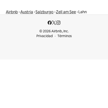
Airbnb
Austria
Salzburgo
Zell am See
Lahn
© 2026 Airbnb, Inc.
Privacidad
Términos