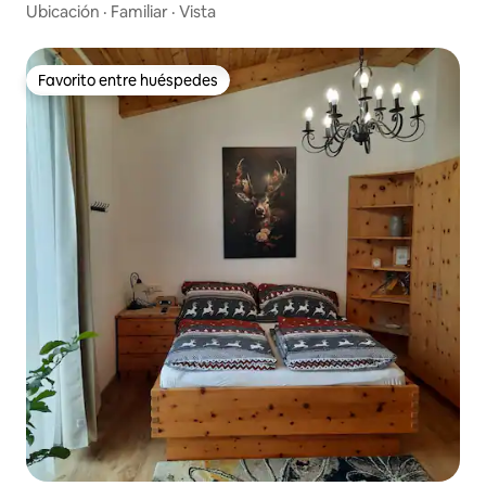
Ubicación
·
Familiar
·
Vista
Favorito entre huéspedes
Favorito entre huéspedes