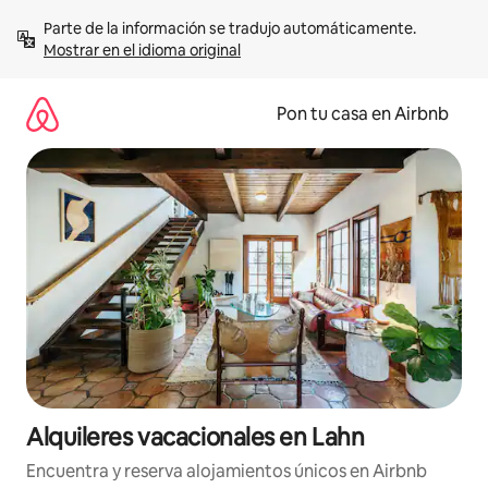
Omite
Parte de la información se tradujo automáticamente. 
el
Mostrar en el idioma original
contenido
Pon tu casa en Airbnb
Alquileres vacacionales en Lahn
Encuentra y reserva alojamientos únicos en Airbnb