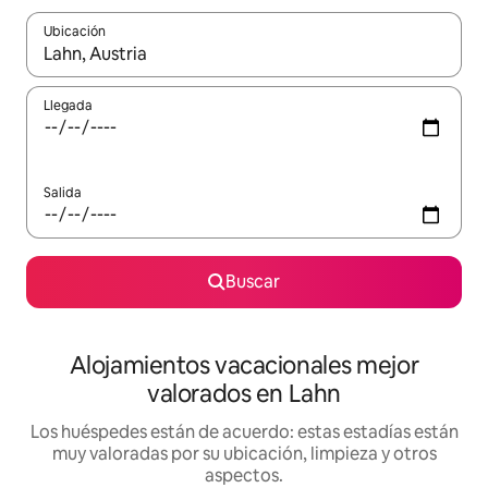
Ubicación
Cuando los resultados estén disponibles, navega con las teclas d
Llegada
Salida
Buscar
Alojamientos vacacionales mejor
valorados en Lahn
Los huéspedes están de acuerdo: estas estadías están
muy valoradas por su ubicación, limpieza y otros
aspectos.