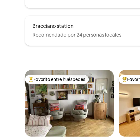
Bracciano station
Recomendado por 24 personas locales
Favorito entre huéspedes
Favor
Favorito entre huéspedes preferido
Favorito