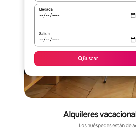
Llegada
Salida
Buscar
Alquileres vacaciona
Los huéspedes están de ac