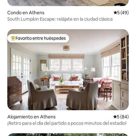
Condo en Athens
Calificaci
5 (49)
South Lumpkin Escape: relájate en la ciudad clásica
Favorito entre huéspedes
Favorito entre huéspedes preferido
Alojamiento en Athens
Calificaci
5 (84)
¡Retiro para el día del partido a pocos minutos del estadio!