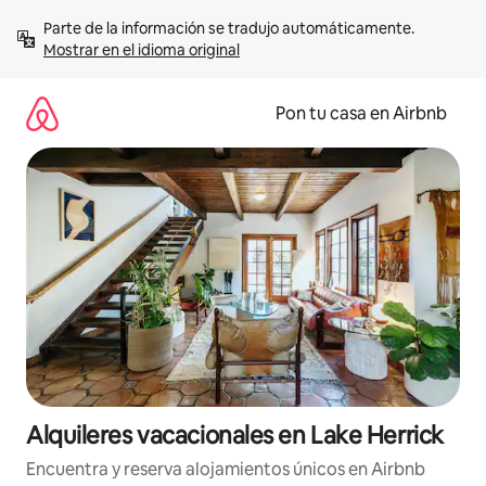
Omite
Parte de la información se tradujo automáticamente. 
el
Mostrar en el idioma original
contenido
Pon tu casa en Airbnb
Alquileres vacacionales en Lake Herrick
Encuentra y reserva alojamientos únicos en Airbnb