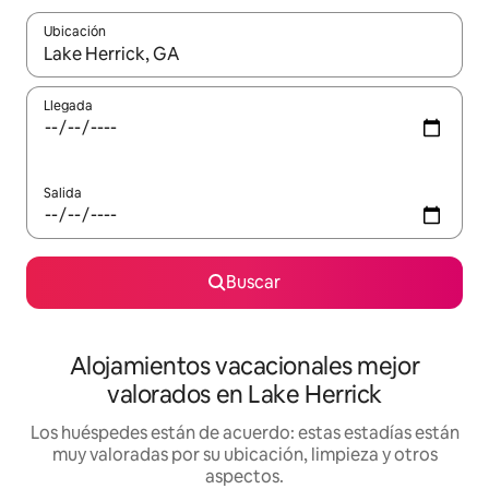
Ubicación
Cuando los resultados estén disponibles, navega con las teclas d
Llegada
Salida
Buscar
Alojamientos vacacionales mejor
valorados en Lake Herrick
Los huéspedes están de acuerdo: estas estadías están
muy valoradas por su ubicación, limpieza y otros
aspectos.